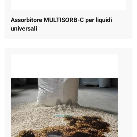
Assorbitore MULTISORB-C per liquidi
universali