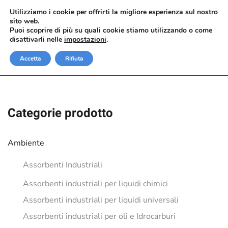
Utilizziamo i cookie per offrirti la migliore esperienza sul nostro
sito web.
Passa al contenuto principale
Puoi scoprire di più su quali cookie stiamo utilizzando o come
disattivarli nelle
impostazioni
.
Accetta
Rifiuta
Categorie prodotto
Ambiente
Assorbenti Industriali
Assorbenti industriali per liquidi chimici
Assorbenti industriali per liquidi universali
Assorbenti industriali per oli e Idrocarburi