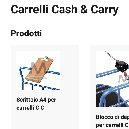
Carrelli Cash & Carry
Prodotti
Scrittoio A4 per
carrelli C C
Blocco di de
per carrelli C