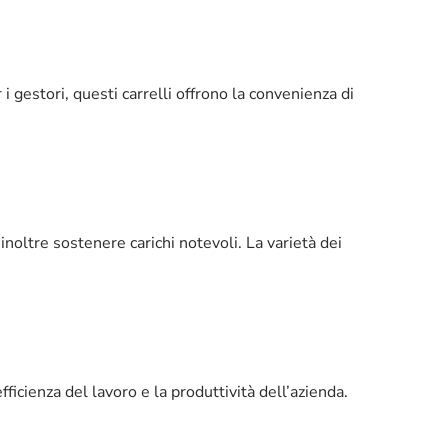
i gestori, questi carrelli offrono la convenienza di
noltre sostenere carichi notevoli. La varietà dei
fficienza del lavoro e la produttività dell’azienda.