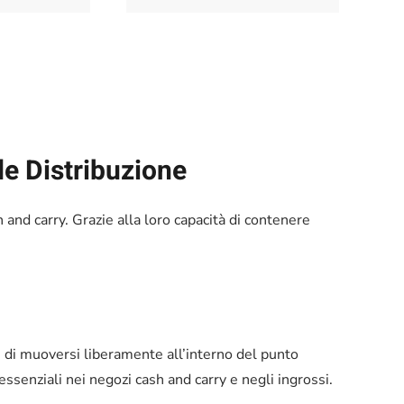
de Distribuzione
 and carry. Grazie alla loro capacità di contenere
nti di muoversi liberamente all’interno del punto
essenziali nei negozi cash and carry e negli ingrossi.