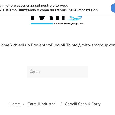
la migliore esperienza sul nostro sito web.
kie stiamo utilizzando o come disattivarli nelle
impostazioni
.
Home
Richiedi un Preventivo
Blog Mi.To
info@mito-smgroup.co
Home
Carrelli Industriali
Carrelli Cash & Carry