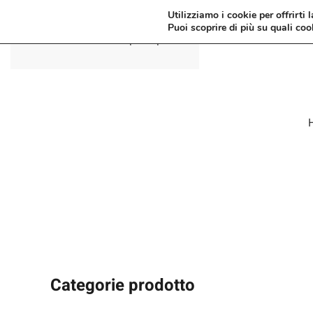
Utilizziamo i cookie per offrirti 
Puoi scoprire di più su quali coo
Passa al contenuto principale
Categorie prodotto