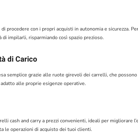
 di procedere con i propri acquisti in autonomia e sicurezza. Per 
à di impilarli, risparmiando così spazio prezioso.
à di Carico
a semplice grazie alle ruote girevoli dei carrelli, che possono i
ù adatto alle proprie esigenze operative.
lli cash and carry a prezzi convenienti, ideali per migliorare l’e
a le operazioni di acquisto dei tuoi clienti.