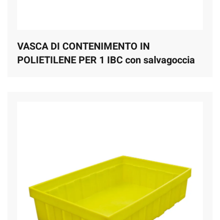
VASCA DI CONTENIMENTO IN
POLIETILENE PER 1 IBC con salvagoccia