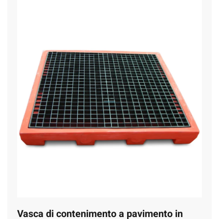
Vasca di contenimento a pavimento in