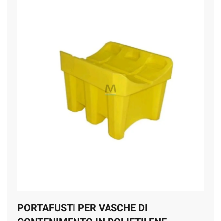
PORTAFUSTI PER VASCHE DI