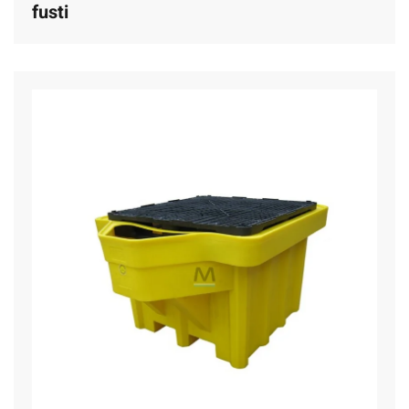
fusti