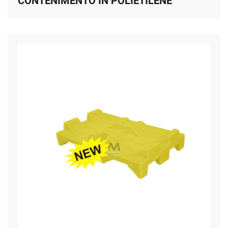
CONTENIMENTO IN POLIETILENE