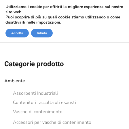
Utilizziamo i cookie per offrirti la migliore esperienza sul nostro
sito web.
Passa al contenuto principale
Puoi scoprire di più su quali cookie stiamo utilizzando o come
disattivarli nelle
impostazioni
.
Accetta
Rifiuta
Categorie prodotto
Ambiente
Assorbenti Industriali
Contenitori raccolta oli esausti
Vasche di contenimento
Accessori per vasche di contenimento