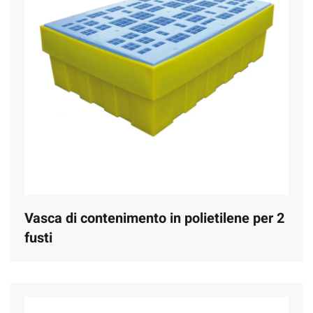
Vasca di contenimento in polietilene per 2
fusti