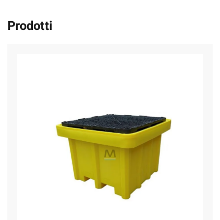
Prodotti