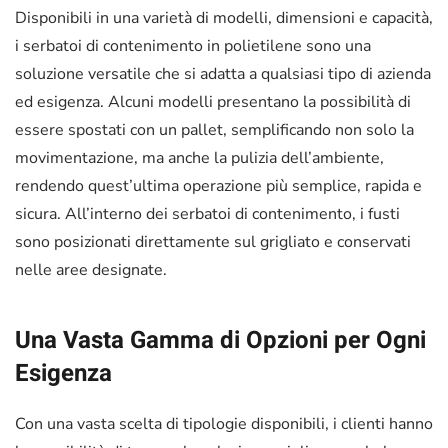
Disponibili in una varietà di modelli, dimensioni e capacità,
i serbatoi di contenimento in polietilene sono una
soluzione versatile che si adatta a qualsiasi tipo di azienda
ed esigenza. Alcuni modelli presentano la possibilità di
essere spostati con un pallet, semplificando non solo la
movimentazione, ma anche la pulizia dell’ambiente,
rendendo quest’ultima operazione più semplice, rapida e
sicura. All’interno dei serbatoi di contenimento, i fusti
sono posizionati direttamente sul grigliato e conservati
nelle aree designate.
Una Vasta Gamma di Opzioni per Ogni
Esigenza
Con una vasta scelta di tipologie disponibili, i clienti hanno