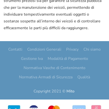
strumenti preziosi sia per garantire la sicurezza pubblica
che per la manutenzione dei veicoli, permettendo di
individuare tempestivamente eventuali oggetti o
sostanze sospette all’interno dei veicoli e di controllare
efficacemente le parti più difficili da raggiungere.
Contatti
Condizioni Generali
Privacy
Chi siamo
Gestione Iva
Modalità di Pagamento
Normativa Vasche di Contenimento
Normativa Armadi di Sicurezza
Qualità
Copyright 2021 ©
Mito