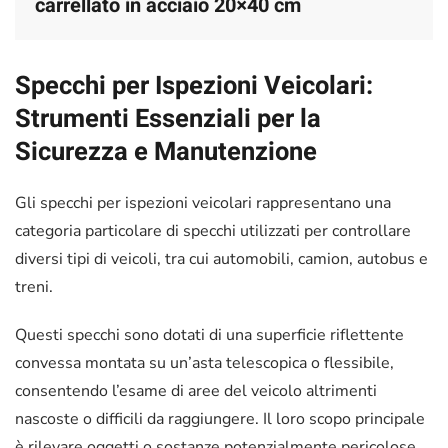
carrellato in acciaio 20×40 cm
Specchi per Ispezioni Veicolari:
Strumenti Essenziali per la
Sicurezza e Manutenzione
Gli specchi per ispezioni veicolari rappresentano una
categoria particolare di specchi utilizzati per controllare
diversi tipi di veicoli, tra cui automobili, camion, autobus e
treni.
Questi specchi sono dotati di una superficie riflettente
convessa montata su un’asta telescopica o flessibile,
consentendo l’esame di aree del veicolo altrimenti
nascoste o difficili da raggiungere. Il loro scopo principale
è rilevare oggetti o sostanze potenzialmente pericolose,