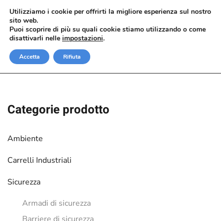
Utilizziamo i cookie per offrirti la migliore esperienza sul nostro
sito web.
Passa al contenuto principale
Puoi scoprire di più su quali cookie stiamo utilizzando o come
disattivarli nelle
impostazioni
.
Accetta
Rifiuta
Categorie prodotto
Ambiente
Carrelli Industriali
Sicurezza
Armadi di sicurezza
Barriere di sicurezza