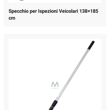
Specchio per Ispezioni Veicolari 138×185
cm