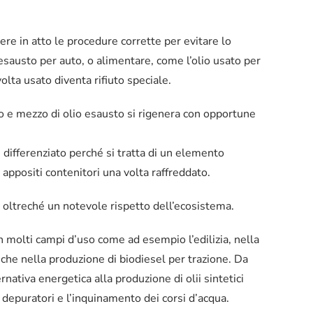
ere in atto le procedure corrette per evitare lo
esausto per auto, o alimentare, come l’olio usato per
olta usato diventa rifiuto speciale.
itro e mezzo di olio esausto si rigenera con opportune
 differenziato perché si tratta di un elemento
n appositi contenitori una volta raffreddato.
 oltreché un notevole rispetto dell’ecosistema.
i in molti campi d’uso come ad esempio l’edilizia, nella
nche nella produzione di biodiesel per trazione. Da
rnativa energetica alla produzione di olii sintetici
 depuratori e l’inquinamento dei corsi d’acqua.