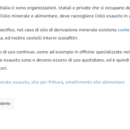
 italia ci sono organizzazioni, statali e private che si occupano de
l’olio minerale e alimentare, deve raccogliere l’olio esausto in 
ecifico, nel caso di olio di derivazione minerale esistono
conte
a, ed inoltre cestelli interni scolafiltri.
 di uso continuo, come ad esempio in officine specializzate nella
e esausto sono e devono essere di uso quotidiano, ed è quindi 
ori.
nerale esausto
,
olio per frittura
,
smaltimento olio alimentare
edente