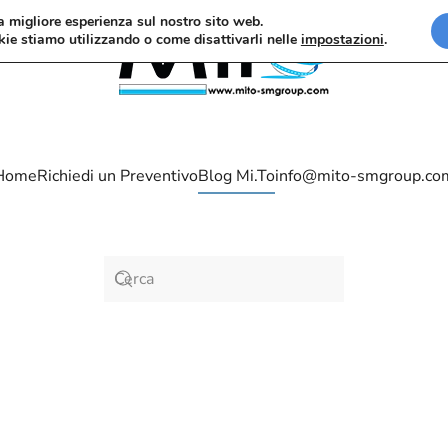
la migliore esperienza sul nostro sito web.
kie stiamo utilizzando o come disattivarli nelle
impostazioni
.
Home
Richiedi un Preventivo
Blog Mi.To
info@mito-smgroup.co