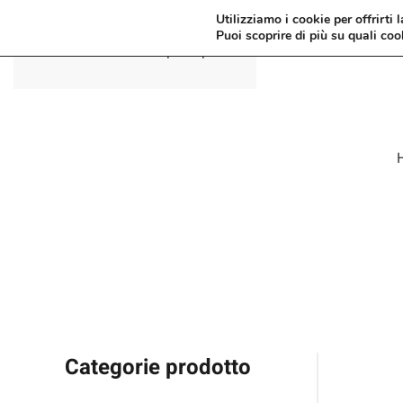
Utilizziamo i cookie per offrirti 
Puoi scoprire di più su quali coo
Passa al contenuto principale
Categorie prodotto