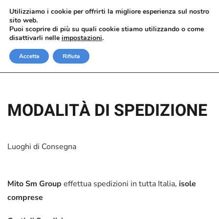
Utilizziamo i cookie per offrirti la migliore esperienza sul nostro
sito web.
Passa al contenuto principale
Puoi scoprire di più su quali cookie stiamo utilizzando o come
disattivarli nelle
impostazioni
.
Accetta
Rifiuta
MODALITÀ DI SPEDIZIONE
Luoghi di Consegna
Mito Sm Group
effettua spedizioni in tutta Italia,
isole
comprese