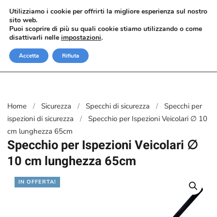
Utilizziamo i cookie per offrirti la migliore esperienza sul nostro
sito web.
Passa al contenuto principale
Puoi scoprire di più su quali cookie stiamo utilizzando o come
disattivarli nelle
impostazioni
.
Accetta
Rifiuta
Home
Sicurezza
Specchi di sicurezza
Specchi per
ispezioni di sicurezza
Specchio per Ispezioni Veicolari ∅ 10
cm lunghezza 65cm
Specchio per Ispezioni Veicolari ∅
10 cm lunghezza 65cm
IN OFFERTA!