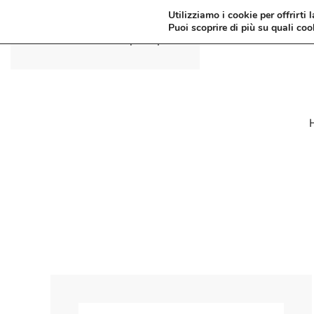
Utilizziamo i cookie per offrirti 
Puoi scoprire di più su quali coo
Passa al contenuto principale