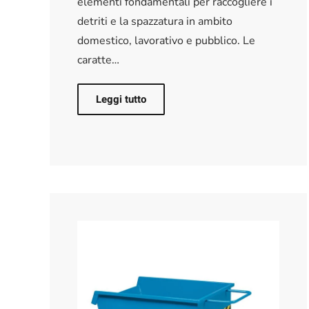
elementi fondamentali per raccogliere i
detriti e la spazzatura in ambito
domestico, lavorativo e pubblico. Le
caratte…
Leggi tutto