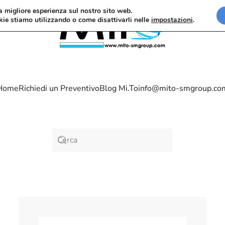
la migliore esperienza sul nostro sito web.
kie stiamo utilizzando o come disattivarli nelle
impostazioni
.
Home
Richiedi un Preventivo
Blog Mi.To
info@mito-smgroup.co