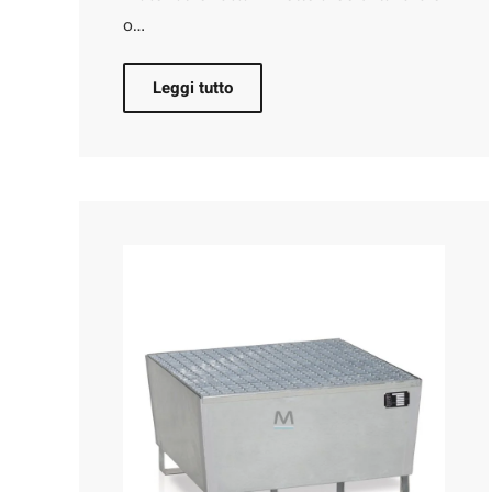
o…
Leggi tutto