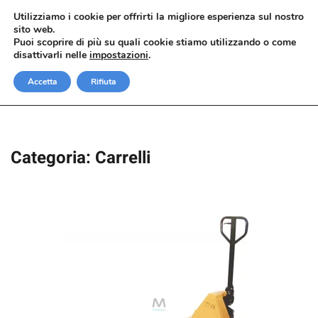
Utilizziamo i cookie per offrirti la migliore esperienza sul nostro
sito web.
Passa al contenuto principale
Puoi scoprire di più su quali cookie stiamo utilizzando o come
disattivarli nelle
impostazioni
.
Accetta
Rifiuta
Categoria:
Carrelli