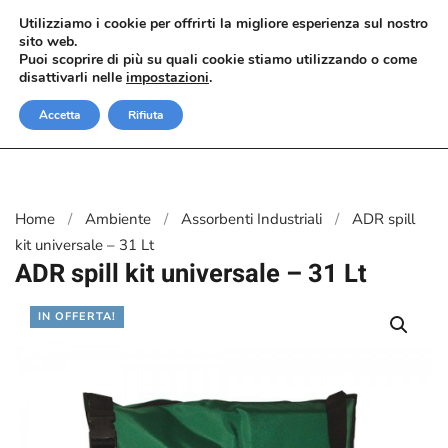
Utilizziamo i cookie per offrirti la migliore esperienza sul nostro
sito web.
Passa al contenuto principale
Puoi scoprire di più su quali cookie stiamo utilizzando o come
disattivarli nelle
impostazioni
.
Accetta
Rifiuta
Home
Ambiente
Assorbenti Industriali
ADR spill
kit universale – 31 Lt
ADR spill kit universale – 31 Lt
IN OFFERTA!