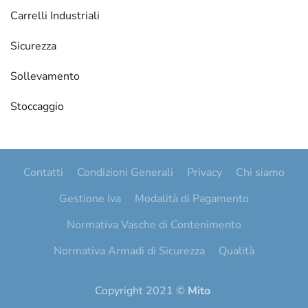
Carrelli Industriali
Sicurezza
Sollevamento
Stoccaggio
Contatti
Condizioni Generali
Privacy
Chi siamo
Gestione Iva
Modalità di Pagamento
Normativa Vasche di Contenimento
Normativa Armadi di Sicurezza
Qualità
Copyright 2021 ©
Mito