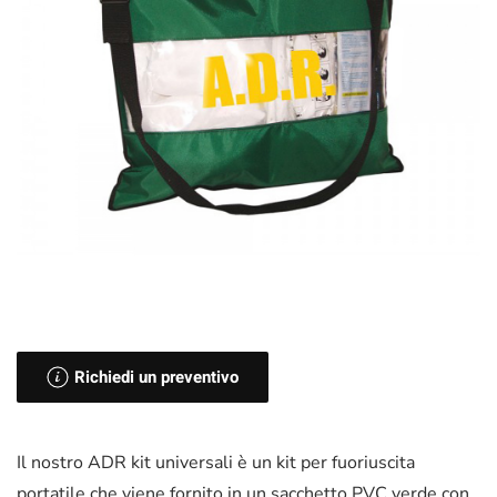
Richiedi un preventivo
Il nostro ADR kit universali è un kit per fuoriuscita
portatile che viene fornito in un sacchetto PVC verde con