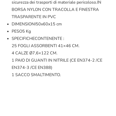
sicurezza dei trasporti di materiale pericoloso.IN
BORSA NYLON CON TRACOLLA E FINESTRA
TRASPARENTE IN PVC
DIMENSIONI
50x60x15 cm
PESO
5 Kg
SPECIFICHE
CONTENENTE :
25 FOGLI ASSORBENTI 41×46 CM.
4 CALZE Ø7,6×122 CM.
1 PAIO DI GUANTI IN NITRILE (CE EN374-2 /CE
EN374-3 /CE EN388)
1 SACCO SMALTIMENTO.