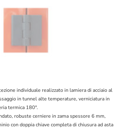
ione individuale realizzato in lamiera di acciaio al
saggio in tunnel alte temperature, verniciatura in
ria termica 180°.
otondato, robuste cerniere in zama spessore 6 mm,
uminio con doppia chiave completa di chiusura ad asta