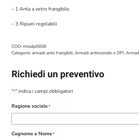
– 1 Anta a vetro frangibile
– 3 Ripiani regolabili
COD:
mtadpi0008
Categorie:
armadi ante frangibili
,
Armadi antincendio e DPI
,
Armadi
Richiedi un preventivo
"
" indica i campi obbligatori
*
Ragione sociale
*
Cognome e Nome
*