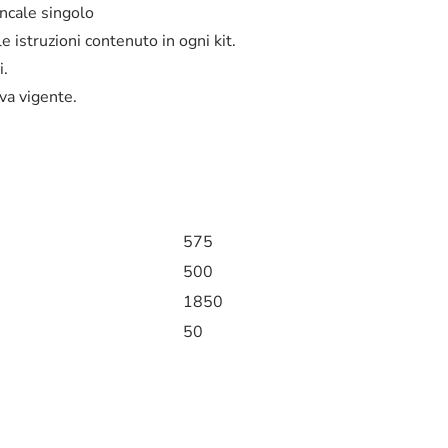
ncale singolo
 istruzioni contenuto in ogni kit.
i.
va vigente.
575
500
1850
50