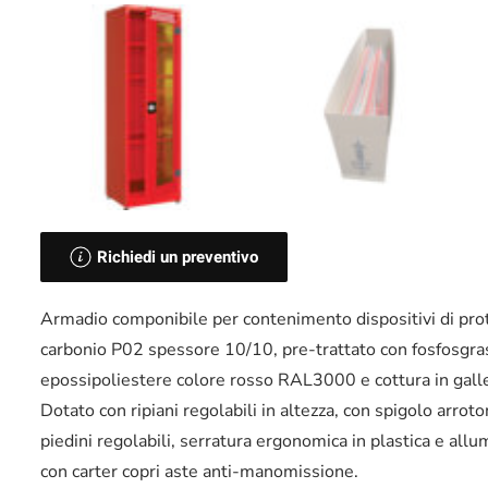
Richiedi un preventivo
Armadio componibile per contenimento dispositivi di protez
carbonio P02 spessore 10/10, pre-trattato con fosfosgras
epossipoliestere colore rosso RAL3000 e cottura in galle
Dotato con ripiani regolabili in altezza, con spigolo arr
piedini regolabili, serratura ergonomica in plastica e all
con carter copri aste anti-manomissione.