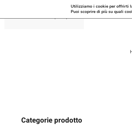
Utilizziamo i cookie per offrirti 
Puoi scoprire di più su quali coo
Passa al contenuto principale
Categorie prodotto