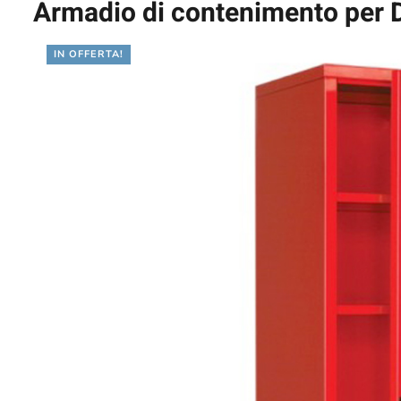
Armadio di contenimento per D
IN OFFERTA!