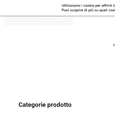
Utilizziamo i cookie per offrirti 
Puoi scoprire di più su quali coo
Passa al contenuto principale
Categorie prodotto