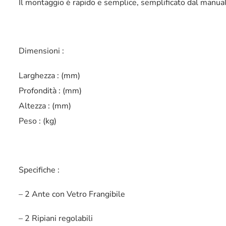
Il montaggio è rapido e semplice, semplificato dal manuale
Dimensioni :
Larghezza : (mm)
Profondità : (mm)
Altezza : (mm)
Peso : (kg)
Specifiche :
– 2 Ante con Vetro Frangibile
– 2 Ripiani regolabili