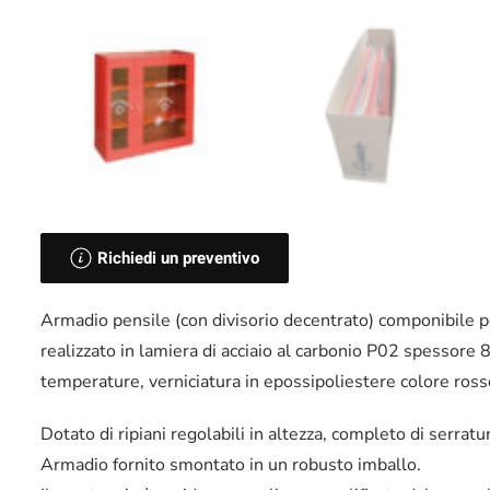
Richiedi un preventivo
Armadio pensile (con divisorio decentrato) componibile p
realizzato in lamiera di acciaio al carbonio P02 spessore 
temperature, verniciatura in epossipoliestere colore ross
Dotato di ripiani regolabili in altezza, completo di serrat
Armadio fornito smontato in un robusto imballo.