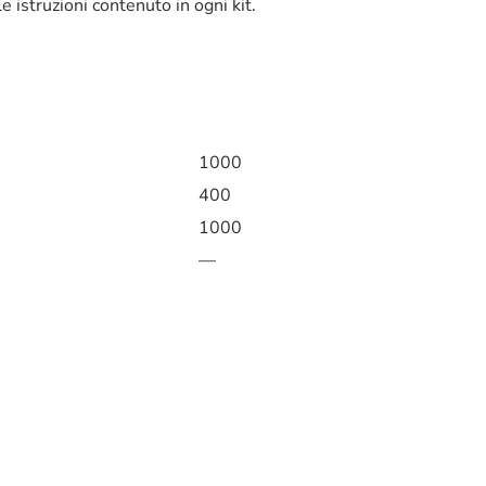
 istruzioni contenuto in ogni kit.
1000
400
1000
—