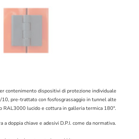
er contenimento dispositivi di protezione individuale
8/10, pre-trattato con fosfosgrassaggio in tunnel alte
o RAL3000 lucido e cottura in galleria termica 180°.
ura a doppia chiave e adesivi D.P.I. come da normativa.