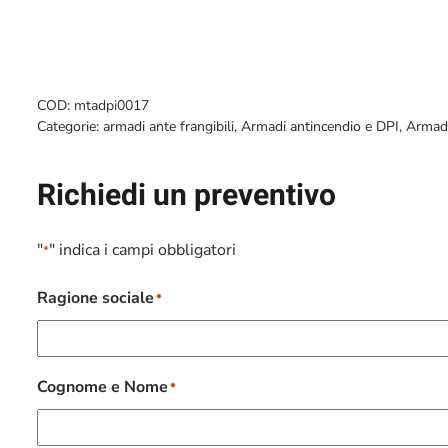
COD:
mtadpi0017
Categorie:
armadi ante frangibili
,
Armadi antincendio e DPI
,
Armadi
Richiedi un preventivo
"
" indica i campi obbligatori
*
Ragione sociale
*
Cognome e Nome
*