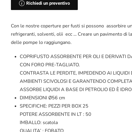
Richiedi un preventivo
Con le nostre coperture per fusti si possono assorbire un
refrigeranti, solventi, olii ecc … Creare un pavimento di l
delle pompe lo raggiungano.
COPRIFUSTO ASSORBENTE PER OLI E DERIVATI D
CON FORO PRE-TAGLIATO.
CONTRASTA LE PERDITE, IMPEDENDO AI LIQUIDI
AMBIENTI SCIVOLOSI E GARANTENDO COMPLETA
ASSORBE LIQUIDI A BASE DI PETROLIO ED È IDR
DIMENSIONI
Ø56 cm
SPECIFICHE:
PEZZI PER BOX 25
POTERE ASSORBENTE IN LT : 50
IMBALLO: scatola
QUALITA’ : FORATO