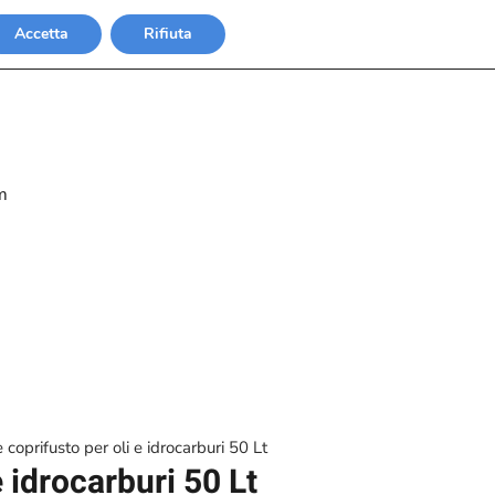
Accetta
Rifiuta
m
coprifusto per oli e idrocarburi 50 Lt
 idrocarburi 50 Lt