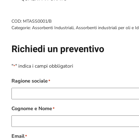
COD:
MTASS0001/B
Categorie:
Assorbenti Industriali
,
Assorbenti industriali per oli e I
Richiedi un preventivo
"
" indica i campi obbligatori
*
Ragione sociale
*
Cognome e Nome
*
Email
*