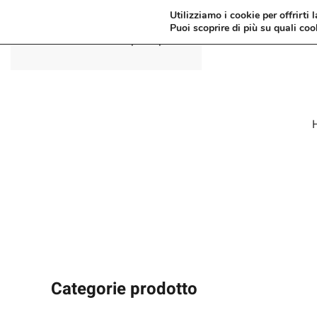
Utilizziamo i cookie per offrirti 
Puoi scoprire di più su quali coo
Passa al contenuto principale
Categorie prodotto