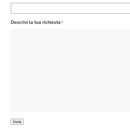
Descrivi la tua richiesta
*
Invia