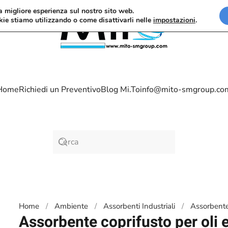
la migliore esperienza sul nostro sito web.
kie stiamo utilizzando o come disattivarli nelle
impostazioni
.
Home
Richiedi un Preventivo
Blog Mi.To
info@mito-smgroup.co
Home
Ambiente
Assorbenti Industriali
Assorbente 
Assorbente coprifusto per oli e