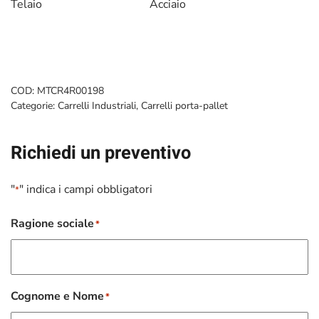
Telaio
Acciaio
COD:
MTCR4R00198
Categorie:
Carrelli Industriali
,
Carrelli porta-pallet
Richiedi un preventivo
"
" indica i campi obbligatori
*
Ragione sociale
*
Cognome e Nome
*