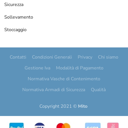
Sicurezza
Sollevamento
Stoccaggio
Contatti
Condizioni Generali
Privacy
Chi siamo
Gestione Iva
Modalità di Pagamento
Normativa Vasche di Contenimento
Normativa Armadi di Sicurezza
Qualità
Copyright 2021 ©
Mito