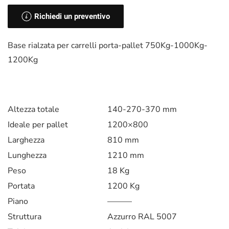
Richiedi un preventivo
Base rialzata per carrelli porta-pallet 750Kg-1000Kg-
1200Kg
Altezza totale
140-270-370 mm
Ideale per pallet
1200×800
Larghezza
810 mm
Lunghezza
1210 mm
Peso
18 Kg
Portata
1200 Kg
Piano
———
Struttura
Azzurro RAL 5007