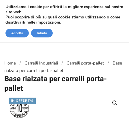
Utilizziamo i cookie per offrirti la migliore esperienza sul nostro
sito web.
Passa al contenuto principale
Puoi scoprire di più su quali cookie stiamo utilizzando o come
disattivarli nelle
impostazioni
.
Accetta
Rifiuta
Home
Carrelli Industriali
Carrelli porta-pallet
Base
rialzata per carrelli porta-pallet
Base rialzata per carrelli porta-
pallet
IN OFFERTA!