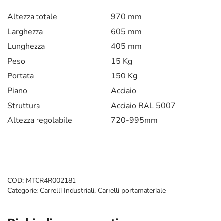
Altezza totale
970 mm
Larghezza
605 mm
Lunghezza
405 mm
Peso
15 Kg
Portata
150 Kg
Piano
Acciaio
Struttura
Acciaio RAL 5007
Altezza regolabile
720-995mm
COD:
MTCR4R002181
Categorie:
Carrelli Industriali
,
Carrelli portamateriale