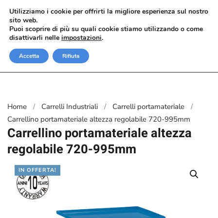
Utilizziamo i cookie per offrirti la migliore esperienza sul nostro
sito web.
Passa al contenuto principale
Puoi scoprire di più su quali cookie stiamo utilizzando o come
disattivarli nelle
impostazioni
.
Accetta
Rifiuta
Home
Carrelli Industriali
Carrelli portamateriale
Carrellino portamateriale altezza regolabile 720-995mm
Carrellino portamateriale altezza
regolabile 720-995mm
IN OFFERTA!