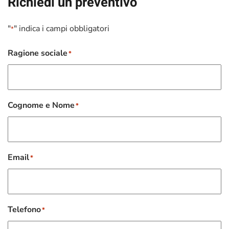
Richiedi un preventivo
"
" indica i campi obbligatori
*
Ragione sociale
*
Cognome e Nome
*
Email
*
Telefono
*