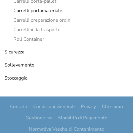
Carrelli porta-pallet
Carrelli portamateriale
Carrelli preparazione ordini
Carrellini da trasporto
Roll Container
Sicurezza
Sollevamento
Stoccaggio
Contatti
Condizioni Generali
Privacy
Chi siamo
Gestione Iva
Modalità di Pagamento
Normativa Vasche di Contenimento