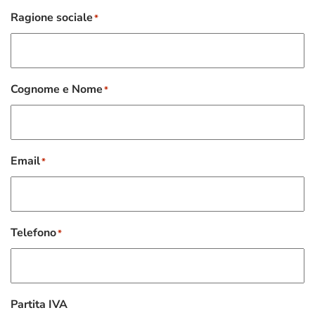
Ragione sociale
*
Cognome e Nome
*
Email
*
Telefono
*
Partita IVA