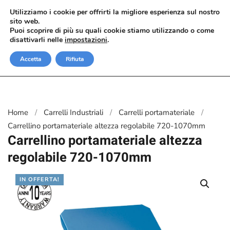
Utilizziamo i cookie per offrirti la migliore esperienza sul nostro
sito web.
Passa al contenuto principale
Puoi scoprire di più su quali cookie stiamo utilizzando o come
disattivarli nelle
impostazioni
.
Accetta
Rifiuta
Home
Carrelli Industriali
Carrelli portamateriale
Carrellino portamateriale altezza regolabile 720-1070mm
Carrellino portamateriale altezza
regolabile 720-1070mm
IN OFFERTA!