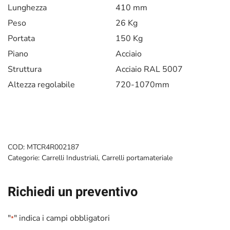
Lunghezza
410 mm
Peso
26 Kg
Portata
150 Kg
Piano
Acciaio
Struttura
Acciaio RAL 5007
Altezza regolabile
720-1070mm
COD:
MTCR4R002187
Categorie:
Carrelli Industriali
,
Carrelli portamateriale
Richiedi un preventivo
"
" indica i campi obbligatori
*