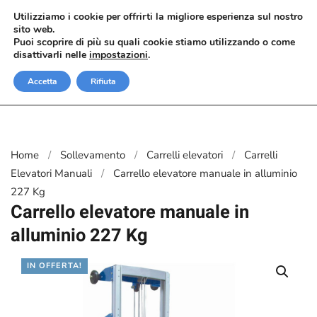
Utilizziamo i cookie per offrirti la migliore esperienza sul nostro
sito web.
Passa al contenuto principale
Puoi scoprire di più su quali cookie stiamo utilizzando o come
disattivarli nelle
impostazioni
.
Accetta
Rifiuta
Home
Sollevamento
Carrelli elevatori
Carrelli
Elevatori Manuali
Carrello elevatore manuale in alluminio
227 Kg
Carrello elevatore manuale in
alluminio 227 Kg
IN OFFERTA!