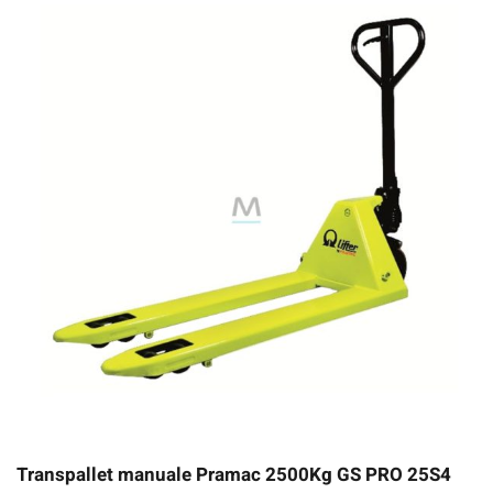
Transpallet manuale Pramac 2500Kg GS PRO 25S4