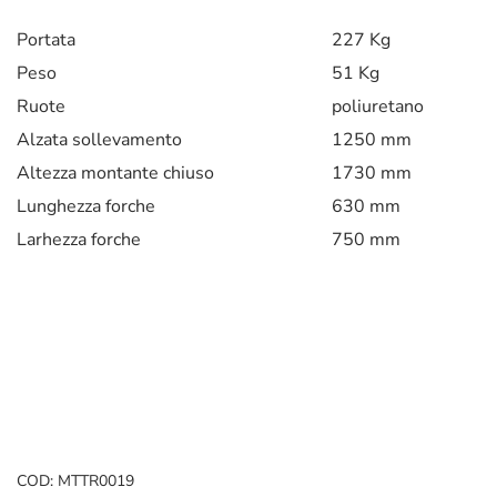
Portata
227 Kg
Peso
51 Kg
Ruote
poliuretano
Alzata sollevamento
1250 mm
Altezza montante chiuso
1730 mm
Lunghezza forche
630 mm
Larhezza forche
750 mm
COD:
MTTR0019