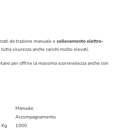
izzati da trazione manuale e
sollevamento elettro-
tutta sicurezza anche carichi molto elevati.
retano per offrire la massima scorrevolezza anche con
Manuale
Accompagnamento
Kg
1000