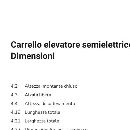
Carrello elevatore semielettri
Dimensioni
4.2
Altezza, montante chiuso
4.3
Alzata libera
4.4
Altezza di sollevamento
4.19
Lunghezza totale
4.21
Larghezza totale
4.22
Dimensioni forche – Larghezza