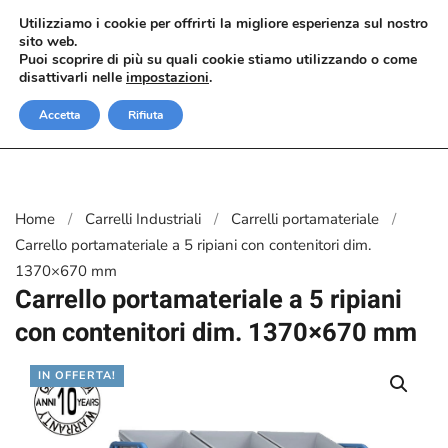
Utilizziamo i cookie per offrirti la migliore esperienza sul nostro
sito web.
Passa al contenuto principale
Puoi scoprire di più su quali cookie stiamo utilizzando o come
disattivarli nelle
impostazioni
.
Accetta
Rifiuta
Home
Carrelli Industriali
Carrelli portamateriale
Carrello portamateriale a 5 ripiani con contenitori dim.
1370×670 mm
Carrello portamateriale a 5 ripiani
con contenitori dim. 1370×670 mm
IN OFFERTA!