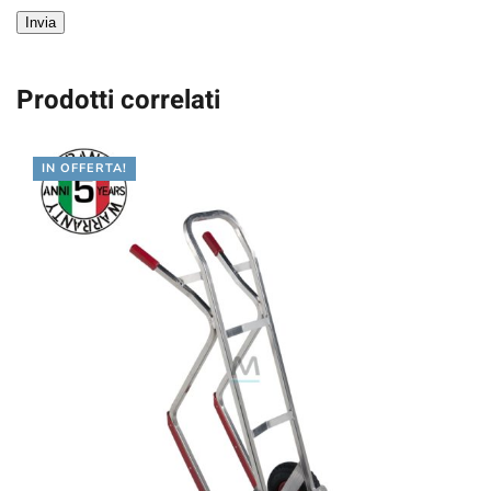
Invia
Prodotti correlati
IN OFFERTA!