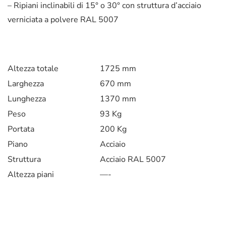
– Ripiani inclinabili di 15° o 30° con struttura d’acciaio
verniciata a polvere RAL 5007
Altezza totale
1725 mm
Larghezza
670 mm
Lunghezza
1370 mm
Peso
93 Kg
Portata
200 Kg
Piano
Acciaio
Struttura
Acciaio RAL 5007
Altezza piani
—-