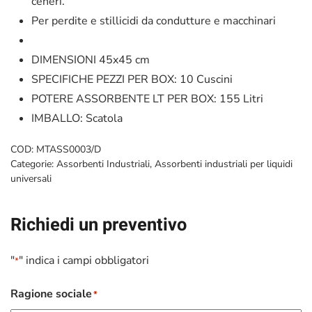
ceneri.
Per perdite e stillicidi da condutture e macchinari
DIMENSIONI 45
x45 cm
SPECIFICHE
PEZZI PER BOX: 10 Cuscini
POTERE ASSORBENTE LT PER BOX: 155 Litri
IMBALLO: Scatola
COD:
MTASS0003/D
Categorie:
Assorbenti Industriali
,
Assorbenti industriali per liquidi
universali
Richiedi un preventivo
"
" indica i campi obbligatori
*
Ragione sociale
*