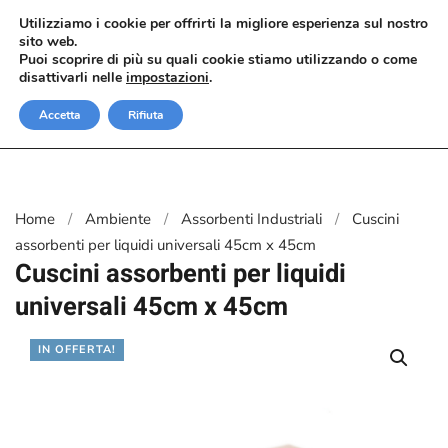
Utilizziamo i cookie per offrirti la migliore esperienza sul nostro
sito web.
Passa al contenuto principale
Puoi scoprire di più su quali cookie stiamo utilizzando o come
disattivarli nelle
impostazioni
.
Accetta
Rifiuta
Home
Ambiente
Assorbenti Industriali
Cuscini
assorbenti per liquidi universali 45cm x 45cm
Cuscini assorbenti per liquidi
universali 45cm x 45cm
IN OFFERTA!