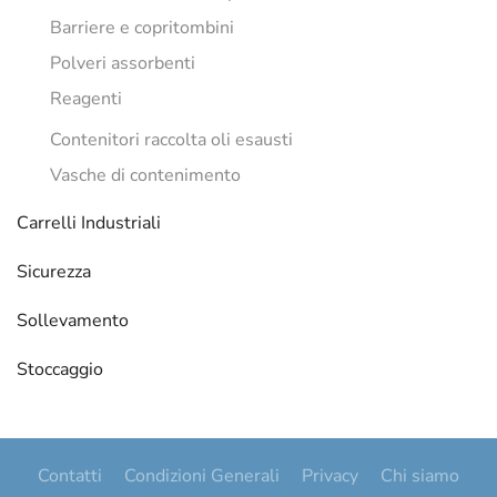
Barriere e copritombini
Polveri assorbenti
Reagenti
Contenitori raccolta oli esausti
Vasche di contenimento
Carrelli Industriali
Sicurezza
Sollevamento
Stoccaggio
Contatti
Condizioni Generali
Privacy
Chi siamo