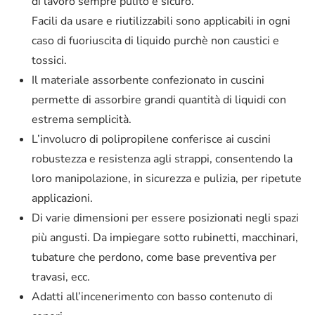
di lavoro sempre pulito e sicuro.
Facili da usare e riutilizzabili sono applicabili in ogni
caso di fuoriuscita di liquido purchè non caustici e
tossici.
Il materiale assorbente confezionato in cuscini
permette di assorbire grandi quantità di liquidi con
estrema semplicità.
L’involucro di polipropilene conferisce ai cuscini
robustezza e resistenza agli strappi, consentendo la
loro manipolazione, in sicurezza e pulizia, per ripetute
applicazioni.
Di varie dimensioni per essere posizionati negli spazi
più angusti. Da impiegare sotto rubinetti, macchinari,
tubature che perdono, come base preventiva per
travasi, ecc.
Adatti all’incenerimento con basso contenuto di