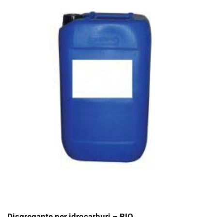
Disgregante per idrocarburi – BIO