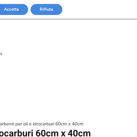
Accetta
Rifiuta
m
orbenti per oli e idrocarburi 60cm x 40cm
drocarburi 60cm x 40cm