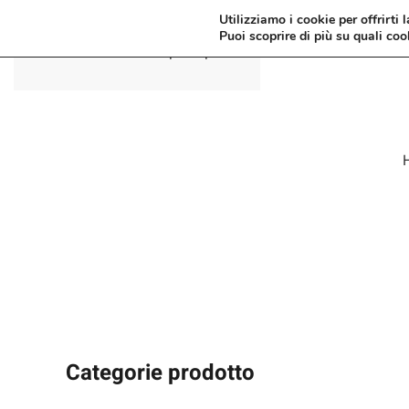
Utilizziamo i cookie per offrirti 
Puoi scoprire di più su quali coo
Passa al contenuto principale
Categorie prodotto