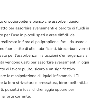
to di polipropilene bianco che assorbe i liquidi
Adatto per assorbire sversamenti e perdite di fluidi in
 per l’uso in piccoli spazi o aree difficili da
lizzato in fibra di polipropilene, facili da usare e
ino fuoriuscite di olio, lubrificanti, idrocarburi, vernici
leato per l’assorbenza in situazioni d’emergenza sia
tilità vengono usati per assorbire sversamenti in ogni
e di lavoro pulito, sicuro e un significativo
are la manipolazione di liquidi infiammabili.Gli
e la loro strizzatura o pressatura, idrorepellenti.La
i, pozzetti e fossi di drenaggio oppure per
una forte corrente.