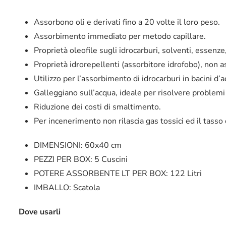
Assorbono oli e derivati fino a 20 volte il loro peso.
Assorbimento immediato per metodo capillare.
Proprietà oleofile sugli idrocarburi, solventi, essenz
Proprietà idrorepellenti (assorbitore idrofobo), non a
Utilizzo per l’assorbimento di idrocarburi in bacini d’
Galleggiano sull’acqua, ideale per risolvere problemi
Riduzione dei costi di smaltimento.
Per incenerimento non rilascia gas tossici ed il tasso 
DIMENSIONI: 60
x40 cm
PEZZI PER BOX: 5 Cuscini
POTERE ASSORBENTE LT PER BOX: 122 Litri
IMBALLO: Scatola
Dove usarli