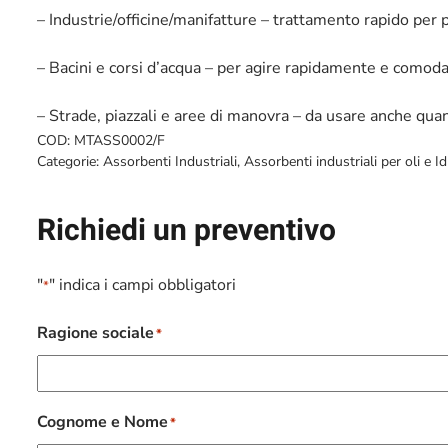
– Industrie/officine/manifatture – trattamento rapido per 
– Bacini e corsi d’acqua – per agire rapidamente e comod
– Strade, piazzali e aree di manovra – da usare anche qua
COD:
MTASS0002/F
Categorie:
Assorbenti Industriali
,
Assorbenti industriali per oli e I
Richiedi un preventivo
"
" indica i campi obbligatori
*
Ragione sociale
*
Cognome e Nome
*