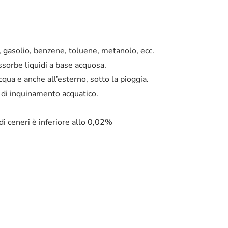
e, gasolio, benzene, toluene, metanolo, ecc.
ssorbe liquidi a base acquosa.
acqua e anche all’esterno, sotto la pioggia.
 di inquinamento acquatico.
di ceneri è inferiore allo 0,02%