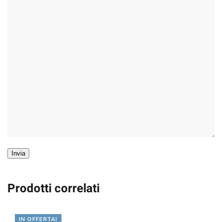
Invia
Prodotti correlati
IN OFFERTA!