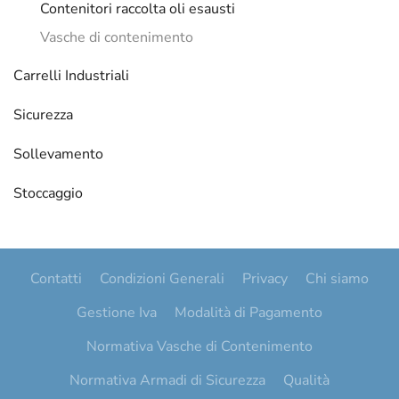
Contenitori raccolta oli esausti
Vasche di contenimento
Carrelli Industriali
Sicurezza
Sollevamento
Stoccaggio
Contatti
Condizioni Generali
Privacy
Chi siamo
Gestione Iva
Modalità di Pagamento
Normativa Vasche di Contenimento
Normativa Armadi di Sicurezza
Qualità