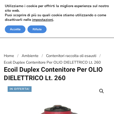
Utilizziamo i cookie per offrirti la migliore esperienza sul nostro
sito web.
Passa al contenuto principale
Puoi scoprire di più su quali cookie stiamo utilizzando o come
disattivarli nelle
impostazioni
.
Accetta
Rifiuta
Home
Ambiente
Contenitori raccolta oli esausti
Ecoil Duplex Contenitore Per OLIO DIELETTRICO Lt. 260
Ecoil Duplex Contenitore Per OLIO
DIELETTRICO Lt. 260
IN OFFERTA!