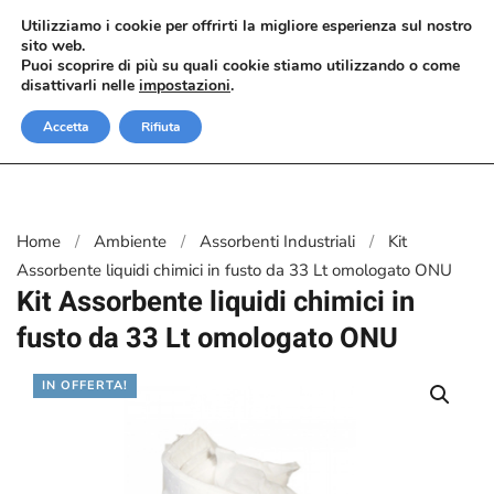
Utilizziamo i cookie per offrirti la migliore esperienza sul nostro
sito web.
Passa al contenuto principale
Puoi scoprire di più su quali cookie stiamo utilizzando o come
disattivarli nelle
impostazioni
.
Accetta
Rifiuta
Home
Ambiente
Assorbenti Industriali
Kit
Assorbente liquidi chimici in fusto da 33 Lt omologato ONU
Kit Assorbente liquidi chimici in
fusto da 33 Lt omologato ONU
IN OFFERTA!