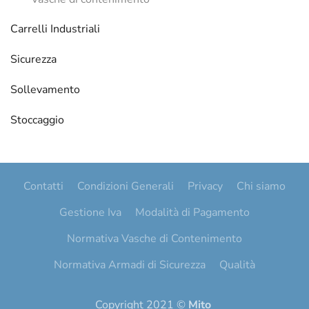
Carrelli Industriali
Sicurezza
Sollevamento
Stoccaggio
Contatti
Condizioni Generali
Privacy
Chi siamo
Gestione Iva
Modalità di Pagamento
Normativa Vasche di Contenimento
Normativa Armadi di Sicurezza
Qualità
Copyright 2021 ©
Mito