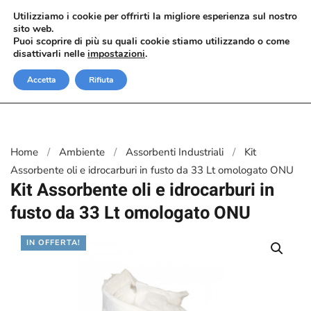
Utilizziamo i cookie per offrirti la migliore esperienza sul nostro
sito web.
Passa al contenuto principale
Puoi scoprire di più su quali cookie stiamo utilizzando o come
disattivarli nelle
impostazioni
.
Accetta
Rifiuta
Home
Ambiente
Assorbenti Industriali
Kit
Assorbente oli e idrocarburi in fusto da 33 Lt omologato ONU
Kit Assorbente oli e idrocarburi in
fusto da 33 Lt omologato ONU
IN OFFERTA!