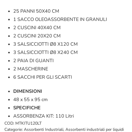
25 PANNI 50X40 CM
1 SACCO OLEOASSORBENTE IN GRANULI
2 CUSCINI 40X40 CM
2 CUSCINI 20X20 CM
3 SALSICCIOTTI Ø8 X120 CM
3 SALSICCIOTTI Ø8 X240 CM
2 PAIA DI GUANTI
2 MASCHERINE
6 SACCHI PER GLI SCARTI
DIMENSIONI
48 x 55 x 95 cm
SPECIFICHE
ASSORBENZA KIT: 110 Litri
COD:
MTKITU120LT
Categorie:
Assorbenti Industriali
,
Assorbenti industriali per liquidi