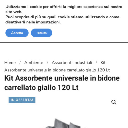
Utilizziamo i cookie per offrirti la migliore esperienza sul nostro
sito web.
Passa al contenuto principale
Puoi scoprire di più su quali cookie stiamo utilizzando o come
disattivarli nelle
impostazioni
.
Accetta
Rifiuta
Home
Ambiente
Assorbenti Industriali
Kit
Assorbente universale in bidone carrellato giallo 120 Lt
Kit Assorbente universale in bidone
carrellato giallo 120 Lt
IN OFFERTA!