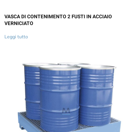
VASCA DI CONTENIMENTO 2 FUSTI IN ACCIAIO
VERNICIATO
Leggi tutto