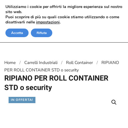
Utilizziamo i cookie per offrirti la migliore esperienza sul nostro
sito web.
Passa al contenuto principale
Puoi scoprire di più su quali cookie stiamo utilizzando o come
disattivarli nelle
impostazioni
.
Accetta
Rifiuta
Home
Carrelli Industriali
Roll Container
RIPIANO
PER ROLL CONTAINER STD o security
RIPIANO PER ROLL CONTAINER
STD o security
IN OFFERTA!