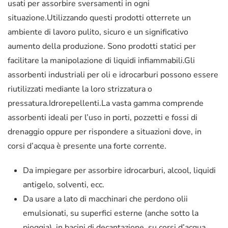
usati per assorbire sversamenti in ogni
situazione.Utilizzando questi prodotti otterrete un
ambiente di lavoro pulito, sicuro e un significativo
aumento della produzione. Sono prodotti statici per
facilitare la manipolazione di liquidi infiammabili.Gli
assorbenti industriali per oli e idrocarburi possono essere
riutilizzati mediante la loro strizzatura o
pressatura.Idrorepellenti.La vasta gamma comprende
assorbenti ideali per l’uso in porti, pozzetti e fossi di
drenaggio oppure per rispondere a situazioni dove, in
corsi d’acqua è presente una forte corrente.
Da impiegare per assorbire idrocarburi, alcool, liquidi
antigelo, solventi, ecc.
Da usare a lato di macchinari che perdono olii
emulsionati, su superfici esterne (anche sotto la
pioggia), in bacini di decantazione, su corsi d’acqua,