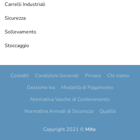
Carrelli Industriali
Sicurezza
Sollevamento
Stoccaggio
Contatti
Condizioni Generali
Privacy
Chi siamo
Gestione Iva
Modalità di Pagamento
Normativa Vasche di Contenimento
Normativa Armadi di Sicurezza
Qualità
Copyright 2021 ©
Mito