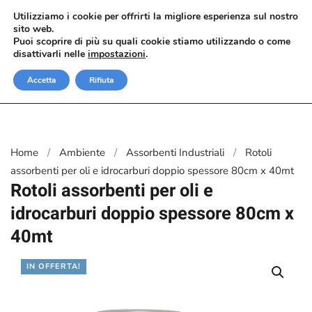
Utilizziamo i cookie per offrirti la migliore esperienza sul nostro
sito web.
Passa al contenuto principale
Puoi scoprire di più su quali cookie stiamo utilizzando o come
disattivarli nelle
impostazioni
.
Accetta
Rifiuta
Home
Ambiente
Assorbenti Industriali
Rotoli
assorbenti per oli e idrocarburi doppio spessore 80cm x 40mt
Rotoli assorbenti per oli e
idrocarburi doppio spessore 80cm x
40mt
IN OFFERTA!