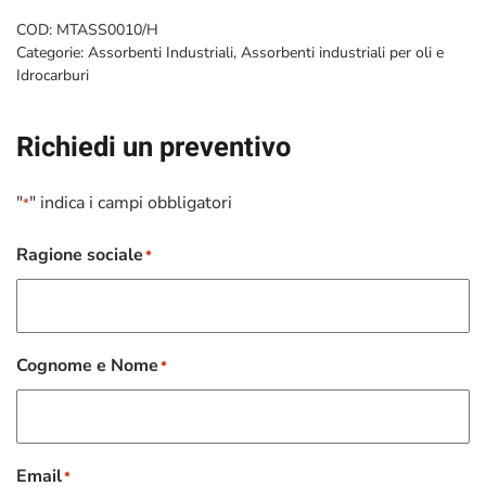
COD:
MTASS0010/H
Categorie:
Assorbenti Industriali
,
Assorbenti industriali per oli e
Idrocarburi
Richiedi un preventivo
"
" indica i campi obbligatori
*
Ragione sociale
*
Cognome e Nome
*
Email
*