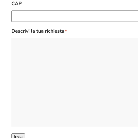
CAP
Descrivi la tua richiesta
*
Invia