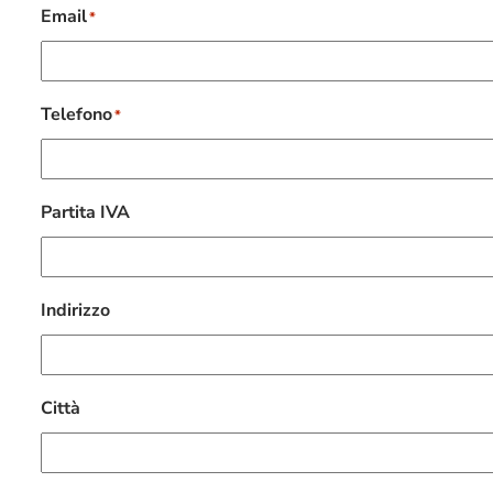
Email
*
Telefono
*
Partita IVA
Indirizzo
Città