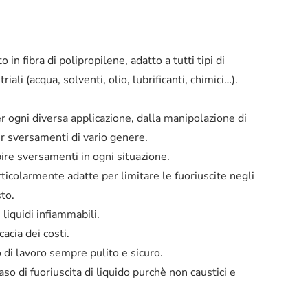
 fibra di polipropilene, adatto a tutti tipi di
ali (acqua, solventi, olio, lubrificanti, chimici…).
r ogni diversa applicazione, dalla manipolazione di
per sversamenti di vario genere.
bire sversamenti in ogni situazione.
articolarmente adatte per limitare le fuoriuscite negli
sto.
 liquidi infiammabili.
acia dei costi.
o di lavoro sempre pulito e sicuro.
 caso di fuoriuscita di liquido purchè non caustici e