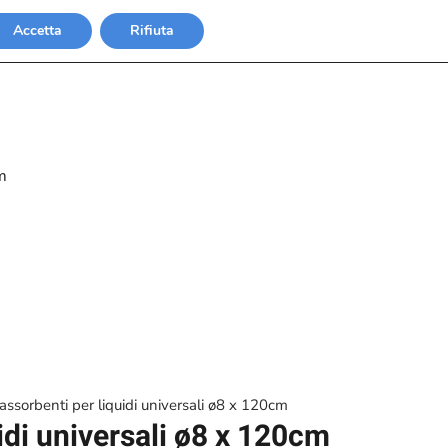
Accetta
Rifiuta
m
i assorbenti per liquidi universali ø8 x 120cm
uidi universali ø8 x 120cm