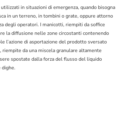
o utilizzati in situazioni di emergenza, quando bisogna
sca in un terreno, in tombini o grate, oppure attorno
a degli operatori. I manicotti, riempiti da soffice
re la diffusione nelle zone circostanti contenendo
ole l’azione di asportazione del prodotto sversato
re, riempite da una miscela granulare altamente
ere spostate dalla forza del flusso del liquido
e dighe.