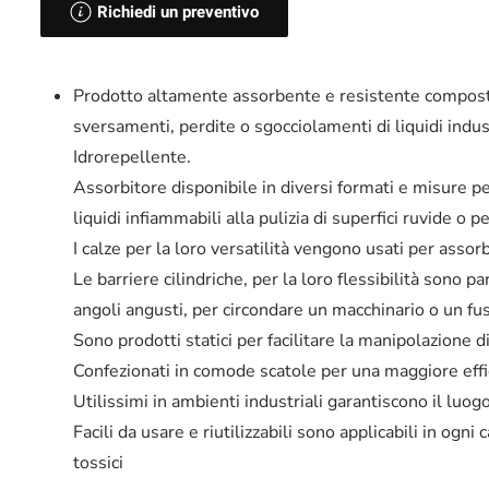
Richiedi un preventivo
Prodotto altamente assorbente e resistente composto in
sversamenti, perdite o sgocciolamenti di liquidi industri
Idrorepellente.
Assorbitore disponibile in diversi formati e misure pe
liquidi infiammabili alla pulizia di superfici ruvide o 
I calze per la loro versatilità vengono usati per assor
Le barriere cilindriche, per la loro flessibilità sono p
angoli angusti, per circondare un macchinario o un fu
Sono prodotti statici per facilitare la manipolazione di
Confezionati in comode scatole per una maggiore effic
Utilissimi in ambienti industriali garantiscono il luog
Facili da usare e riutilizzabili sono applicabili in ogni
tossici