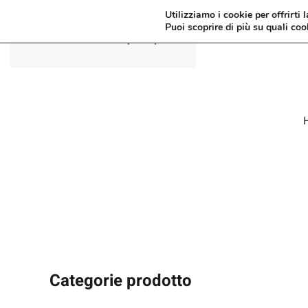
Utilizziamo i cookie per offrirti 
Puoi scoprire di più su quali coo
Passa al contenuto principale
Categorie prodotto