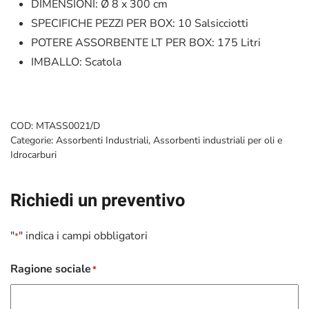
DIMENSIONI:
Ø 8 x 300 cm
SPECIFICHE
PEZZI PER BOX: 10 Salsicciotti
POTERE ASSORBENTE LT PER BOX: 175 Litri
IMBALLO: Scatola
COD:
MTASS0021/D
Categorie:
Assorbenti Industriali
,
Assorbenti industriali per oli e
Idrocarburi
Richiedi un preventivo
"
" indica i campi obbligatori
*
Ragione sociale
*