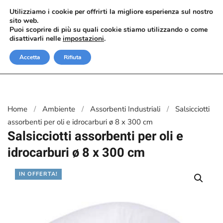
Utilizziamo i cookie per offrirti la migliore esperienza sul nostro
sito web.
Passa al contenuto principale
Puoi scoprire di più su quali cookie stiamo utilizzando o come
disattivarli nelle
impostazioni
.
Accetta
Rifiuta
Home
Ambiente
Assorbenti Industriali
Salsicciotti
assorbenti per oli e idrocarburi ø 8 x 300 cm
Salsicciotti assorbenti per oli e
idrocarburi ø 8 x 300 cm
IN OFFERTA!