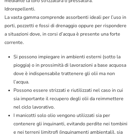
mediante la loro strizzatura o pressatura.
Idrorepellenti.
La vasta gamma comprende assorbenti ideali per l’uso in
porti, pozzetti e fossi di drenaggio oppure per rispondere
a situazioni dove, in corsi d’acqua è presente una forte
corrente.
Si possono impiegare in ambienti esterni (sotto la
pioggia) o in prossimità di lavorazioni a base acquosa
dove è indispensabile trattenere gli olii ma non
l’acqua.
Possono essere strizzati e riutilizzati nel caso in cui
sia importante il recupero degli olii da reimmettere
nel ciclo lavorativo.
I manicotti solo olio vengono utilizzati sia per
contenere gli inquinanti, evitando perdite nei tombini
e nei terreni limitrofi (inquinamenti ambientali), sia