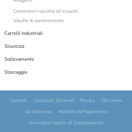
Reagenti
Contenitori raccolta oli esausti
Vasche di contenimento
Carrelli Industriali
Sicurezza
Sollevamento
Stoccaggio
Contatti
Condizioni Generali
Privacy
Chi siamo
Gestione Iva
Modalità di Pagamento
Normativa Vasche di Contenimento