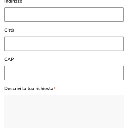
Indirizzo
Città
CAP
Descrivi la tua richiesta
*