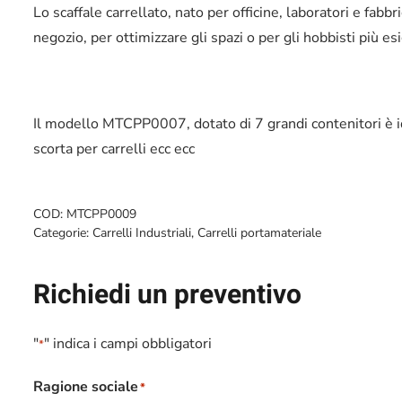
Lo scaffale carrellato, nato per officine, laboratori e fabbri
negozio, per ottimizzare gli spazi o per gli hobbisti più esi
Il modello MTCPP0007, dotato di 7 grandi contenitori è id
scorta per carrelli ecc ecc
COD:
MTCPP0009
Categorie:
Carrelli Industriali
,
Carrelli portamateriale
Richiedi un preventivo
"
" indica i campi obbligatori
*
Ragione sociale
*