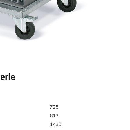
erie
725
613
1430