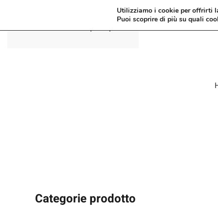
Utilizziamo i cookie per offrirti 
Puoi scoprire di più su quali coo
Passa al contenuto principale
Categorie prodotto