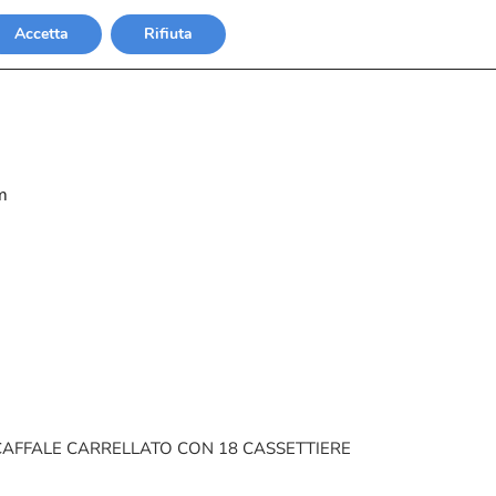
Accetta
Rifiuta
m
CAFFALE CARRELLATO CON 18 CASSETTIERE