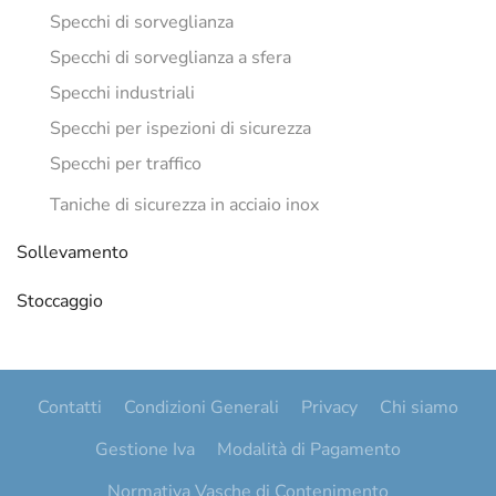
Specchi di sorveglianza
Specchi di sorveglianza a sfera
Specchi industriali
Specchi per ispezioni di sicurezza
Specchi per traffico
Taniche di sicurezza in acciaio inox
Sollevamento
Stoccaggio
Contatti
Condizioni Generali
Privacy
Chi siamo
Gestione Iva
Modalità di Pagamento
Normativa Vasche di Contenimento