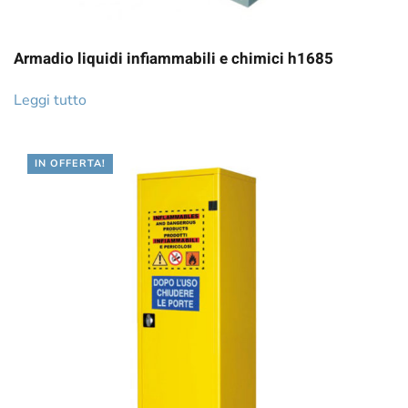
Armadio liquidi infiammabili e chimici h1685
Leggi tutto
IN OFFERTA!