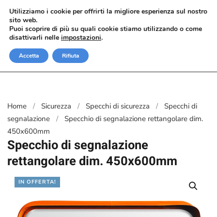
Utilizziamo i cookie per offrirti la migliore esperienza sul nostro
sito web.
Passa al contenuto principale
Puoi scoprire di più su quali cookie stiamo utilizzando o come
disattivarli nelle
impostazioni
.
Accetta
Rifiuta
Home
Sicurezza
Specchi di sicurezza
Specchi di
segnalazione
Specchio di segnalazione rettangolare dim.
450x600mm
Specchio di segnalazione
rettangolare dim. 450x600mm
IN OFFERTA!