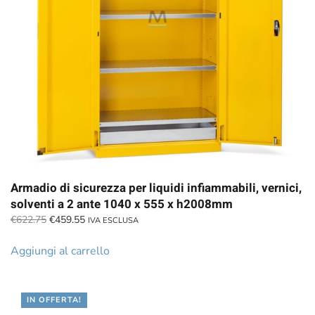
Armadio di sicurezza per liquidi infiammabili, vernici,
solventi a 2 ante 1040 x 555 x h2008mm
Il
Il
€
622.75
€
459.55
IVA ESCLUSA
prezzo
prezzo
originale
attuale
Aggiungi al carrello
era:
è:
€622.75.
€459.55.
IN OFFERTA!