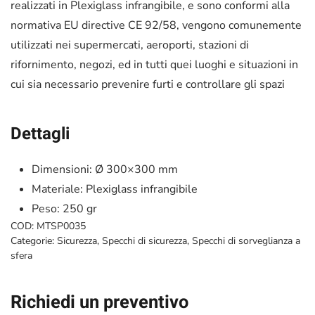
realizzati in Plexiglass infrangibile, e sono conformi alla
normativa EU directive CE 92/58, vengono comunemente
utilizzati nei supermercati, aeroporti, stazioni di
rifornimento, negozi, ed in tutti quei luoghi e situazioni in
cui sia necessario prevenire furti e controllare gli spazi
Dettagli
Dimensioni: Ø 300×300 mm
Materiale: Plexiglass infrangibile
Peso: 250 gr
COD:
MTSP0035
Categorie:
Sicurezza
,
Specchi di sicurezza
,
Specchi di sorveglianza a
sfera
Richiedi un preventivo