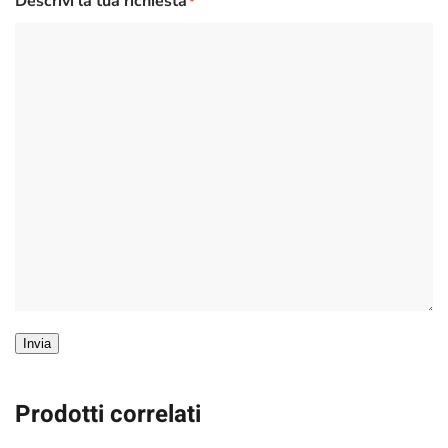
Descrivi la tua richiesta
*
Invia
Prodotti correlati