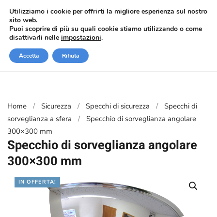
Utilizziamo i cookie per offrirti la migliore esperienza sul nostro
sito web.
Passa al contenuto principale
Puoi scoprire di più su quali cookie stiamo utilizzando o come
disattivarli nelle
impostazioni
.
Accetta
Rifiuta
Home
Sicurezza
Specchi di sicurezza
Specchi di
sorveglianza a sfera
Specchio di sorveglianza angolare
300×300 mm
Specchio di sorveglianza angolare
300×300 mm
IN OFFERTA!