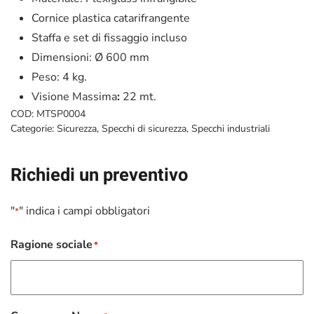
Cornice plastica catarifrangente
Staffa e set di fissaggio incluso
Dimensioni: Ø 600 mm
Peso: 4 kg.
Visione Massima
:
22 mt.
COD:
MTSP0004
Categorie:
Sicurezza
,
Specchi di sicurezza
,
Specchi industriali
Richiedi un preventivo
"
" indica i campi obbligatori
*
Ragione sociale
*