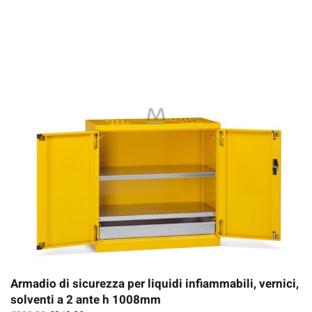
Armadio di sicurezza per liquidi infiammabili, vernici,
solventi a 2 ante h 1008mm