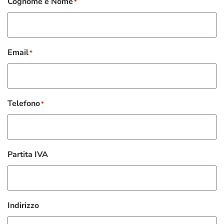
Cognome e Nome
*
Email
*
Telefono
*
Partita IVA
Indirizzo