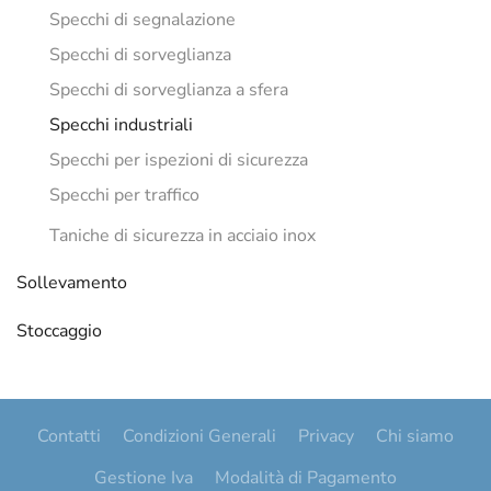
Specchi di segnalazione
Specchi di sorveglianza
Specchi di sorveglianza a sfera
Specchi industriali
Specchi per ispezioni di sicurezza
Specchi per traffico
Taniche di sicurezza in acciaio inox
Sollevamento
Stoccaggio
Contatti
Condizioni Generali
Privacy
Chi siamo
Gestione Iva
Modalità di Pagamento