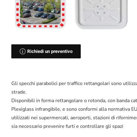
Richiedi un preventivo
Gli specchi parabolici per traffico rettangolari sono utili
strade.
Disponibili in forma rettangolare o rotonda, con banda cat
Plexiglass infrangibile, e sono conformi alla normativa
utilizzati nei supermercati, aeroporti, stazioni di rifornime
sia necessario prevenire furti e controllare gli spazi