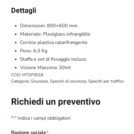
Dettagli
Dimensioni: 800×600 mm.
Materiale: Plexiglass infrangibile
Cornice plastica catarifrangente
Peso: 6,5 Kg
Staffa e set di fissaggio incluso
Visione Massima: 30mt
COD:
MTSP0018
Categorie:
Sicurezza
,
Specchi di sicurezza
,
Specchi per traffico
Richiedi un preventivo
"
" indica i campi obbligatori
*
Ragione sociale
*