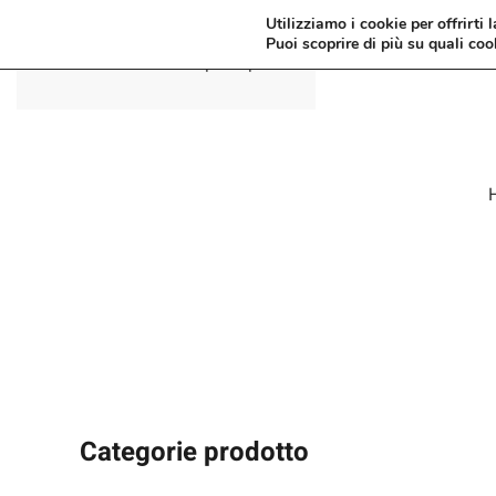
Utilizziamo i cookie per offrirti 
Puoi scoprire di più su quali coo
Passa al contenuto principale
Categorie prodotto