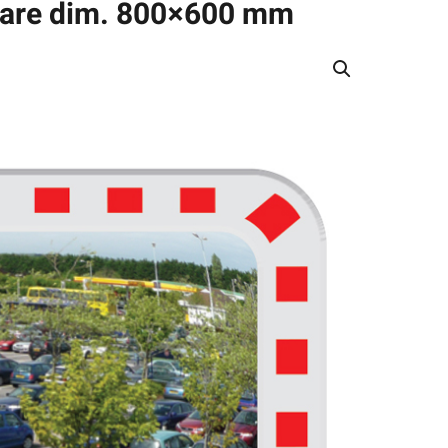
olare dim. 800×600 mm