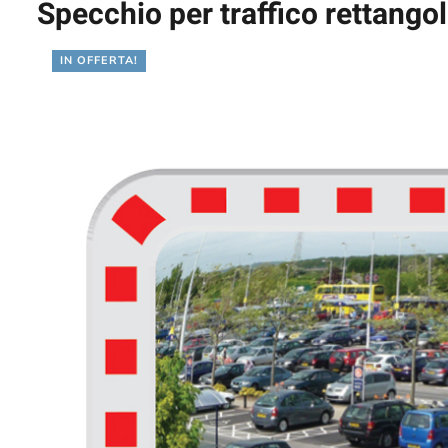
Specchio per traffico rettang
IN OFFERTA!