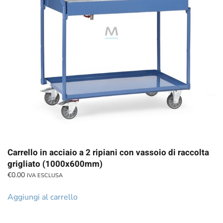
Carrello in acciaio a 2 ripiani con vassoio di raccolta
grigliato (1000x600mm)
€
0.00
IVA ESCLUSA
Aggiungi al carrello