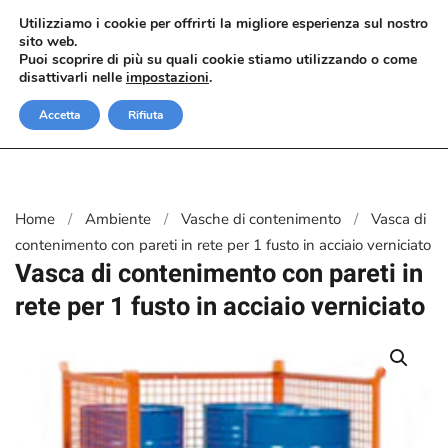
Utilizziamo i cookie per offrirti la migliore esperienza sul nostro
sito web.
Passa al contenuto principale
Puoi scoprire di più su quali cookie stiamo utilizzando o come
disattivarli nelle
impostazioni
.
Accetta
Rifiuta
Home
Ambiente
Vasche di contenimento
Vasca di
contenimento con pareti in rete per 1 fusto in acciaio verniciato
Vasca di contenimento con pareti in
rete per 1 fusto in acciaio verniciato