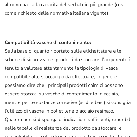
almeno pari alla capacità del serbatoio più grande (cosi
come richiesto dalla normativa italiana vigente)
Compatibilità vasche di contenimento:
Sulla base di quanto riportato sulle etichettature e le
schede di sicurezza dei prodotti da stoccare, l’acquirente è
tenuto a valutare attentamente la tipologia di vasca
compatibile allo stoccaggio da effettuare; in genere
possiamo dire che i principali prodotti chimici possono
essere stoccati su vasche di contenimento in acciaio,
mentre per le sostanze corrosive (acidi e basi) si consiglia
l’utilizzo di vasche in polietilene o acciaio resinato.
Qualora non si disponga di indicazioni sufficienti, reperibili
nelle tabelle di resistenza del prodotto da stoccare, è
consigliabile la scelta di una vasca costruita con lo stesso