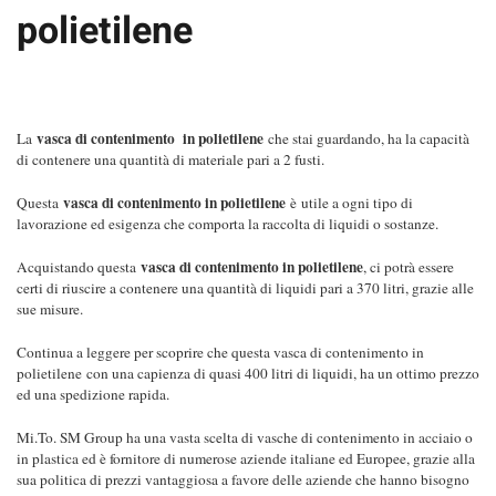
polietilene
vasca di contenimento in polietilene
La
che stai guardando, ha la capacità
di contenere una quantità di materiale pari a 2 fusti.
vasca di contenimento in polietilene
Questa
è utile a ogni tipo di
lavorazione ed esigenza che comporta la raccolta di liquidi o sostanze.
vasca di contenimento in polietilene
Acquistando questa
, ci potrà essere
certi di riuscire a contenere una quantità di liquidi pari a 370 litri, grazie alle
sue misure.
Continua a leggere per scoprire che questa vasca di contenimento in
polietilene con una capienza di quasi 400 litri di liquidi, ha un ottimo prezzo
ed una spedizione rapida.
Mi.To. SM Group ha una vasta scelta di vasche di contenimento in acciaio o
in plastica ed è fornitore di numerose aziende italiane ed Europee, grazie alla
sua politica di prezzi vantaggiosa a favore delle aziende che hanno bisogno