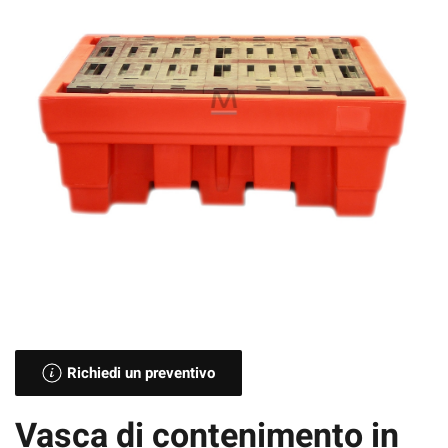
Richiedi un preventivo
Vasca di contenimento in