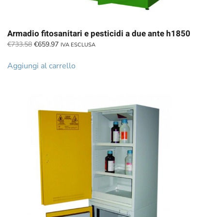
Armadio fitosanitari e pesticidi a due ante h1850
Il
Il
€
733.58
€
659.97
IVA ESCLUSA
prezzo
prezzo
originale
attuale
Aggiungi al carrello
era:
è:
€733.58.
€659.97.