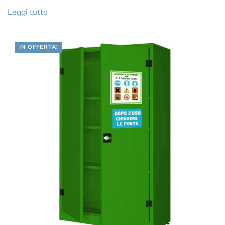
Leggi tutto
IN OFFERTA!