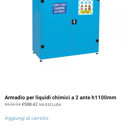
Armadio per liquidi chimici a 2 ante h1100mm
Il
Il
€
636.94
€
598.42
IVA ESCLUSA
prezzo
prezzo
originale
attuale
Aggiungi al carrello
era:
è:
€636.94.
€598.42.