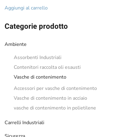
prezzo
prezzo
originale
attuale
Aggiungi al carrello
era:
è:
€574.06.
€518.33.
Categorie prodotto
Ambiente
Assorbenti Industriali
Contenitori raccolta oli esausti
Vasche di contenimento
Accessori per vasche di contenimento
Vasche di contenimento in acciaio
vasche di contenimento in polietilene
Carrelli Industriali
Sicurezza