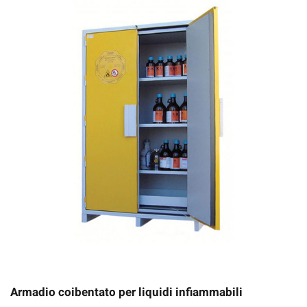
Armadio coibentato per liquidi infiammabili