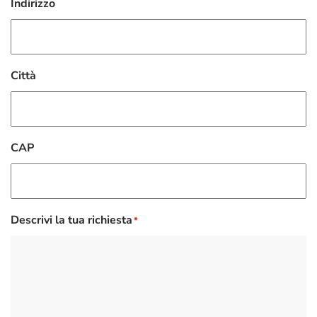
Indirizzo
Città
CAP
Descrivi la tua richiesta
*