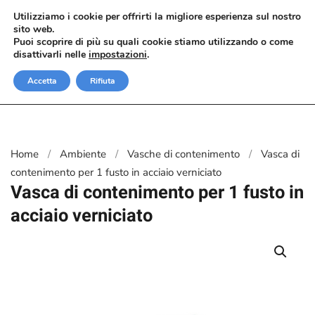
Utilizziamo i cookie per offrirti la migliore esperienza sul nostro
sito web.
Passa al contenuto principale
Puoi scoprire di più su quali cookie stiamo utilizzando o come
disattivarli nelle
impostazioni
.
Accetta
Rifiuta
Home
Ambiente
Vasche di contenimento
Vasca di
contenimento per 1 fusto in acciaio verniciato
Vasca di contenimento per 1 fusto in
acciaio verniciato