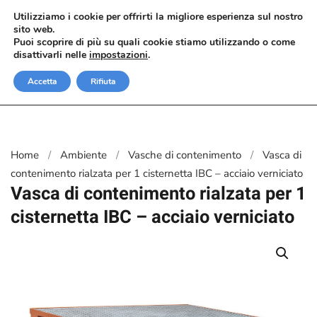
Utilizziamo i cookie per offrirti la migliore esperienza sul nostro
sito web.
Passa al contenuto principale
Puoi scoprire di più su quali cookie stiamo utilizzando o come
disattivarli nelle
impostazioni
.
Accetta
Rifiuta
Home
Ambiente
Vasche di contenimento
Vasca di
contenimento rialzata per 1 cisternetta IBC – acciaio verniciato
Vasca di contenimento rialzata per 1
cisternetta IBC – acciaio verniciato