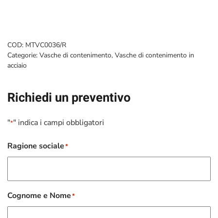
COD:
MTVC0036/R
Categorie:
Vasche di contenimento
,
Vasche di contenimento in
acciaio
Richiedi un preventivo
"
" indica i campi obbligatori
*
Ragione sociale
*
Cognome e Nome
*