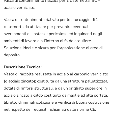
vasca di contenimento rialzata per 1 cisternetta IBC –
acciaio verniciato.
Vasca di contenimento rialzata per lo stoccaggio di 1
cisternetta da utilizzare per prevenire eventuali
sversamenti di sostanze pericolose ed inquinanti negli
ambienti di lavoro o all’interno di falde acquifere.
Soluzione ideale e sicura per l’organizzazione di aree di
deposito.
Descrizione Tecnica:
Vasca di raccolta realizzata in acciaio al carbonio verniciato
(o acciaio zincato); costituita da una struttura pallettizzata,
dotata di rinforzi strutturali, e da un grigliato superiore in
acciaio zincato a caldo costituito da maglie ad alta portata,
libretto di immatricolazione e verifica di buona costruzione
nel rispetto dei requisiti richiamati dalle norme CE.