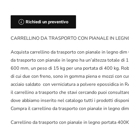
Richiedi un preventivo
CARRELLINO DA TRASPORTO CON PIANALE IN LEGN
Acquista carrellino da trasporto con pianale in legno dim
da trasporto con pianale in legno ha un’altezza totale d
600 mm, un peso di 15 kg per una portata di 400 kg. Rob
di cui due con freno, sono in gomma piena e mozzi con cusci
acciaio saldato con verniciatura a polvere epossidica in R
il carrellino a trasporto che stavi cercando puoi consultare
dove abbiamo inserito nel catalogo tutti i prodotti dispon
Compra il carrellino da trasporto con pianale in legno d
Carrellino da trasporto con pianale in legno portata 400