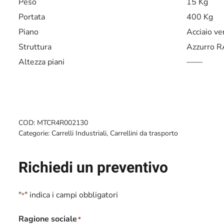
Peso
15 Kg
Portata
400 Kg
Piano
Acciaio ve
Struttura
Azzurro 
Altezza piani
——
COD:
MTCR4R002130
Categorie:
Carrelli Industriali
,
Carrellini da trasporto
Richiedi un preventivo
"
" indica i campi obbligatori
*
Ragione sociale
*