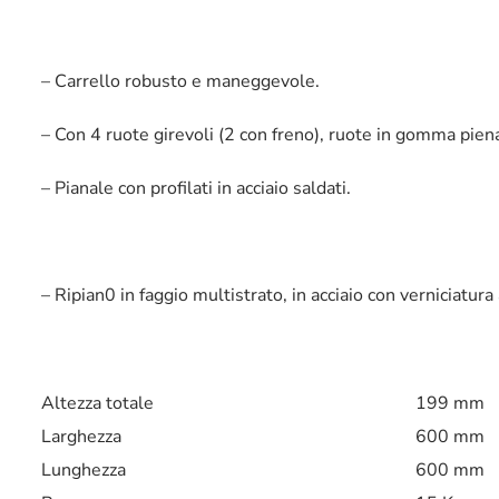
– Carrello robusto e maneggevole.
– Con 4 ruote girevoli (2 con freno), ruote in gomma piena,
– Pianale con profilati in acciaio saldati.
– Ripian0 in faggio multistrato, in acciaio con verniciatu
Altezza totale
199 mm
Larghezza
600 mm
Lunghezza
600 mm