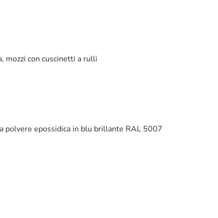
 mozzi con cuscinetti a rulli
ra a polvere epossidica in blu brillante RAL 5007