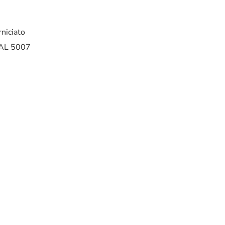
rniciato
RAL 5007