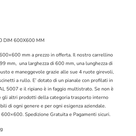
O DIM 600X600 MM
 600×600 mm a prezzo in offerta. Il nostro carrellino
i 199 mm, una larghezza di 600 mm, una lunghezza di
usto e maneggevole grazie alle sue 4 ruote girevoli,
netti a rullo. E’ dotato di un pianale con profilati in
AL 5007 e il ripiano è in faggio multistrato. Se non è
 gli altri prodotti della categoria trasporto interno
ibili di ogni genere e per ogni esigenza aziendale.
im 600×600. Spedizione Gratuita e Pagamenti sicuri.
Kg