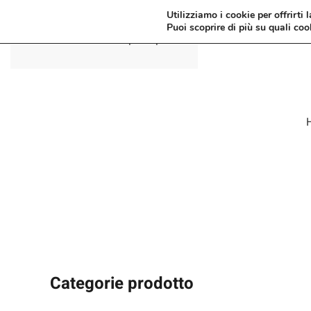
Utilizziamo i cookie per offrirti 
Puoi scoprire di più su quali coo
Passa al contenuto principale
Categorie prodotto