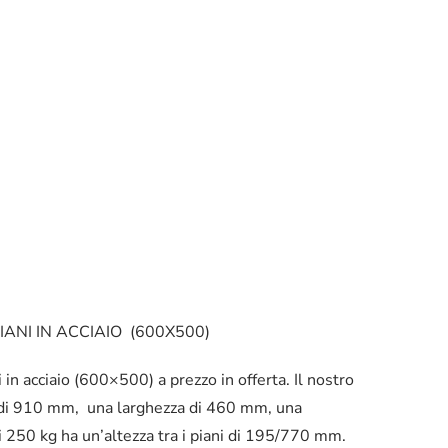
IANI IN ACCIAIO (600X500)
i in acciaio (600×500) a prezzo in offerta. Il nostro
le di 910 mm, una larghezza di 460 mm, una
 250 kg ha un’altezza tra i piani di 195/770 mm.