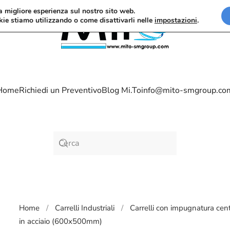
la migliore esperienza sul nostro sito web.
kie stiamo utilizzando o come disattivarli nelle
impostazioni
.
Home
Richiedi un Preventivo
Blog Mi.To
info@mito-smgroup.co
Home
Carrelli Industriali
Carrelli con impugnatura cen
in acciaio (600x500mm)