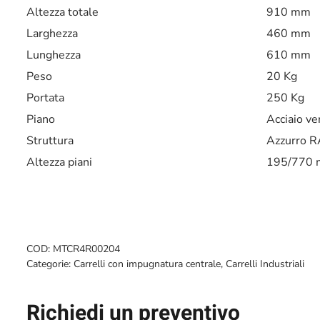
Altezza totale
910 mm
Larghezza
460 mm
Lunghezza
610 mm
Peso
20 Kg
Portata
250 Kg
Piano
Acciaio ve
Struttura
Azzurro 
Altezza piani
195/770
COD:
MTCR4R00204
Categorie:
Carrelli con impugnatura centrale
,
Carrelli Industriali
Richiedi un preventivo