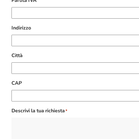
Partita IVA
Indirizzo
Città
CAP
Descrivi la tua richiesta
*