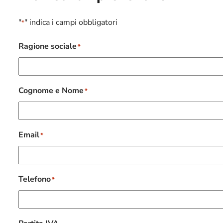
"
" indica i campi obbligatori
*
Ragione sociale
*
Cognome e Nome
*
Email
*
Telefono
*