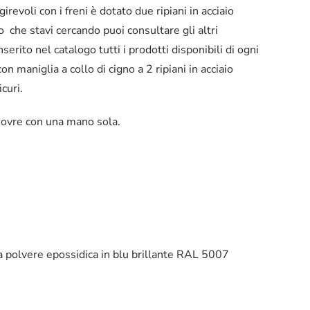
evoli con i freni è dotato due ripiani in acciaio
no che stavi cercando puoi consultare gli altri
erito nel catalogo tutti i prodotti disponibili di ogni
n maniglia a collo di cigno a 2 ripiani in acciaio
curi.
anovre con una mano sola.
a a polvere epossidica in blu brillante RAL 5007