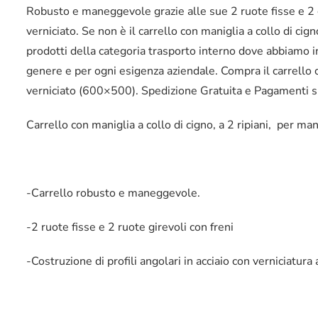
Robusto e maneggevole grazie alle sue 2 ruote fisse e 2 gir
verniciato. Se non è il carrello con maniglia a collo di cig
prodotti della categoria trasporto interno dove abbiamo ins
genere e per ogni esigenza aziendale. Compra il carrello co
verniciato (600×500). Spedizione Gratuita e Pagamenti si
Carrello con maniglia a collo di cigno, a 2 ripiani, per m
-Carrello robusto e maneggevole.
-2 ruote fisse e 2 ruote girevoli con freni
-Costruzione di profili angolari in acciaio con verniciatur