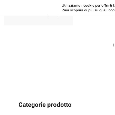
Utilizziamo i cookie per offrirti 
Puoi scoprire di più su quali coo
Passa al contenuto principale
Categorie prodotto