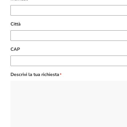
Città
CAP
Descrivi la tua richiesta
*