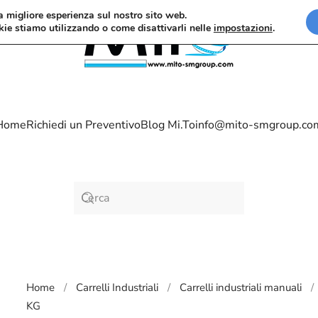
la migliore esperienza sul nostro sito web.
kie stiamo utilizzando o come disattivarli nelle
impostazioni
.
Home
Richiedi un Preventivo
Blog Mi.To
info@mito-smgroup.co
Home
Carrelli Industriali
Carrelli industriali manuali
KG