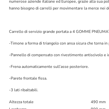
numerose aziende italiane ed Europee, grazie alla sua poli
hanno bisogno di carrelli per movimentare la merce nei dep
Carrello di servizio grande portata a 4 GOMME PNEUM
-Timone a forma di triangolo con ansa sicura che torna i
-Pannello di compensato con rivestimento antiscivolo e 
-Frena automaticamente sull’asse posteriore.
-Parete frontale fissa.
-3 lati ribaltabili.
Altezza totale
490 mm