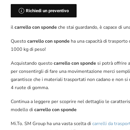
Richiedi un preventivo
il
carrello con sponde
che stai guardando, è capace di un
Questo
carrello con sponde
ha una capacità di trasporto
1000 kg di peso!
Acquistando questo
carrello con sponde
si potrà offrire
per consentirgli di fare una movimentazione merci semplic
garantisce che i materiali trasportati non cadano e non si 
4 ruote di gomma.
Continua a leggere per scoprire nel dettaglio le caratteri
modello di
carrello con sponde
Mi.To. SM Group ha una vasta scelta di
carrelli da traspor