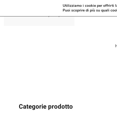
Utilizziamo i cookie per offrirti 
Puoi scoprire di più su quali coo
Passa al contenuto principale
Categorie prodotto