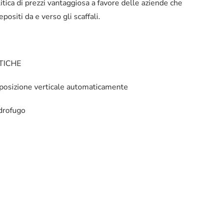
tica di prezzi vantaggiosa a favore delle aziende che
ositi da e verso gli scaffali.
ATICHE
n posizione verticale automaticamente
idrofugo