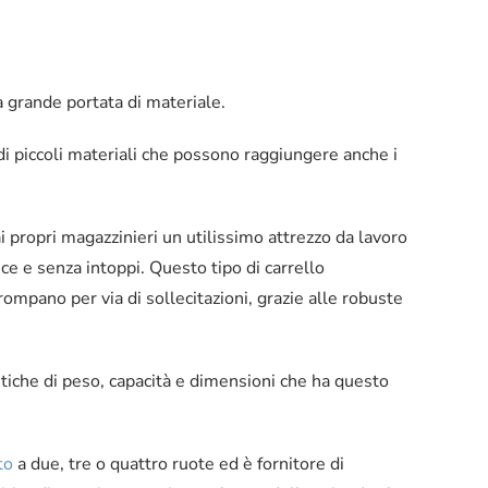
a grande portata di materiale.
 di piccoli materiali che possono raggiungere anche i
 ai propri magazzinieri un utilissimo attrezzo da lavoro
e e senza intoppi. Questo tipo di carrello
rompano per via di sollecitazioni, grazie alle robuste
stiche di peso, capacità e dimensioni che ha questo
to
a due, tre o quattro ruote ed è fornitore di