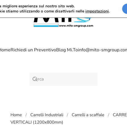
la migliore esperienza sul nostro sito web.
kie stiamo utilizzando o come disattivarli nelle
impostazioni
.
Home
Richiedi un Preventivo
Blog Mi.To
info@mito-smgroup.co
Home
Carrelli Industriali
Carrelli a scaffale
CARRE
VERTICALI (1200x800mm)