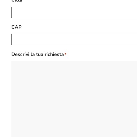
Città
CAP
Descrivi la tua richiesta
*