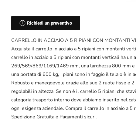
Richiedi un preventivo
CARRELLO IN ACCIAIO A 5 RIPIANI CON MONTANTI V
Acquista il carrello in acciaio a 5 ripiani con montanti ver
carrello in acciaio a 5 ripiani con montanti verticali ha un
269/569/869/1169/1469 mm, una larghezza 800 mm e un
una portata di 600 kg, i piani sono in faggio il telaio è in
Robusto e maneggevole grazie alle sue 2 ruote fisse e 2 gir
regolabili in altezza. Se non è il carrello 5 ripiani che sta
categoria trasporto interno dove abbiamo inserito nel catal
ogni esigenza aziendale. Compra il carrello in acciaio a 5
Spedizione Gratuita e Pagamenti sicuri.