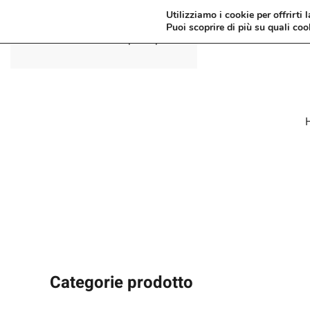
Utilizziamo i cookie per offrirti 
Puoi scoprire di più su quali coo
Passa al contenuto principale
Categorie prodotto