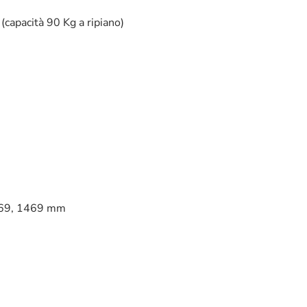
 (capacità 90 Kg a ripiano)
169, 1469 mm