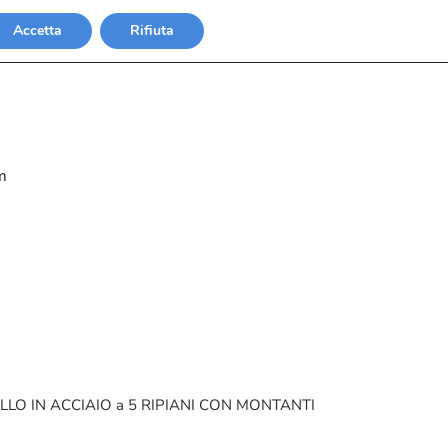
Accetta
Rifiuta
m
LLO IN ACCIAIO a 5 RIPIANI CON MONTANTI