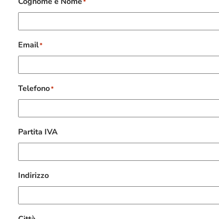
Cognome e Nome
*
Email
*
Telefono
*
Partita IVA
Indirizzo