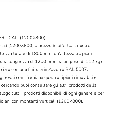
ERTICALI (1200X800)
ticali (1200×800) a prezzo in offerta. Il nostro
’altezza totale di 1800 mm, un’altezza tra piani
a lunghezza di 1200 mm, ha un peso di 112 kg e
 acciaio con una finitura in Azzurro RAL 5007.
evoli con i freni, ha quattro ripiani rimovibili e
vi cercando puoi consultare gli altri prodotti della
ogo tutti i prodotti disponibili di ogni genere e per
 ripiani con montanti verticali (1200×800).