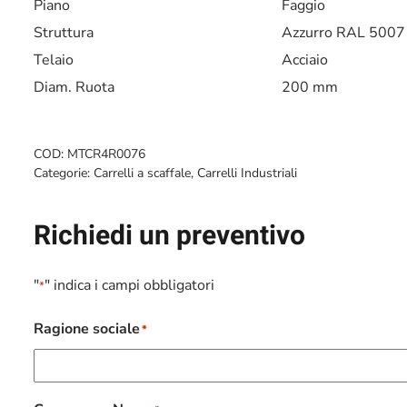
Piano
Faggio
Struttura
Azzurro RAL 5007
Telaio
Acciaio
Diam. Ruota
200 mm
COD:
MTCR4R0076
Categorie:
Carrelli a scaffale
,
Carrelli Industriali
Richiedi un preventivo
"
" indica i campi obbligatori
*
Ragione sociale
*