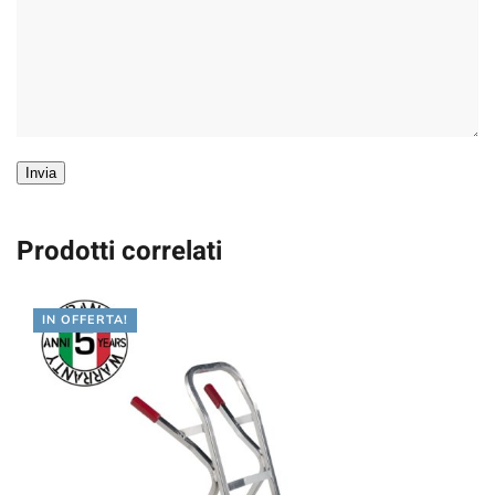
Invia
Prodotti correlati
IN OFFERTA!