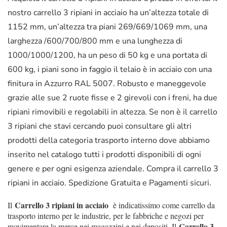
nostro carrello 3 ripiani in acciaio ha un’altezza totale di
1152 mm, un’altezza tra piani 269/669/1069 mm, una
larghezza /600/700/800 mm e una lunghezza di
1000/1000/1200, ha un peso di 50 kg e una portata di
600 kg, i piani sono in faggio il telaio è in acciaio con una
finitura in Azzurro RAL 5007. Robusto e maneggevole
grazie alle sue 2 ruote fisse e 2 girevoli con i freni, ha due
ripiani rimovibili e regolabili in altezza. Se non è il carrello
3 ripiani che stavi cercando puoi consultare gli altri
prodotti della categoria trasporto interno dove abbiamo
inserito nel catalogo tutti i prodotti disponibili di ogni
genere e per ogni esigenza aziendale. Compra il carrello 3
ripiani in acciaio. Spedizione Gratuita e Pagamenti sicuri.
Carrello 3 ripiani in acciaio
Il
è indicatissimo come carrello da
trasporto interno per le industrie, per le fabbriche e negozi per
Carrello 3
movimentare la merce nei magazzini e nei depositi. Il