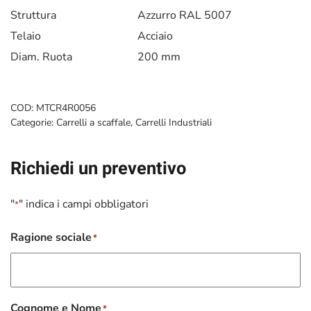
Struttura
Azzurro RAL 5007
Telaio
Acciaio
Diam. Ruota
200 mm
COD:
MTCR4R0056
Categorie:
Carrelli a scaffale
,
Carrelli Industriali
Richiedi un preventivo
"
" indica i campi obbligatori
*
Ragione sociale
*
Cognome e Nome
*