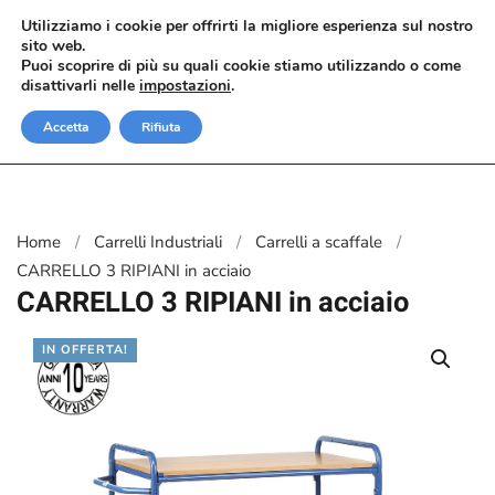
Utilizziamo i cookie per offrirti la migliore esperienza sul nostro
sito web.
Passa al contenuto principale
Puoi scoprire di più su quali cookie stiamo utilizzando o come
disattivarli nelle
impostazioni
.
Accetta
Rifiuta
Home
Carrelli Industriali
Carrelli a scaffale
CARRELLO 3 RIPIANI in acciaio
CARRELLO 3 RIPIANI in acciaio
IN OFFERTA!