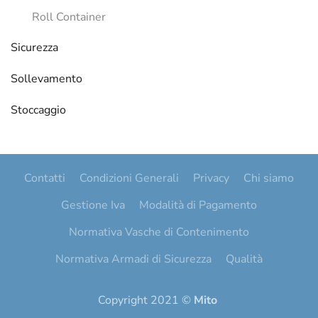
Roll Container
Sicurezza
Sollevamento
Stoccaggio
Contatti
Condizioni Generali
Privacy
Chi siamo
Gestione Iva
Modalità di Pagamento
Normativa Vasche di Contenimento
Normativa Armadi di Sicurezza
Qualità
Copyright 2021 ©
Mito