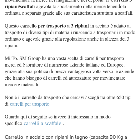
ripiani/scaffali
agevola lo spostamento della merce tenendola
ordinata e separata grazie alle sua caratteristica struttura
a scaffali
.
carrello per trasporto a 3 ripiani
Questo
in acciaio
è adatto al
trasporto di diversi tipi di materiali riuscendo a trasportarli in modo
ordinato e agevole grazie alla regolazione anche in altezza dei 3
ripiani.
Mi.To. SM Group ha una vasta scelta di carrelli per trasporto
merci ed è fornitore di numerose aziende italiane ed Europee,
grazie alla sua politica di prezzi vantaggiosa volta verso le aziende
che hanno bisogno di carrelli ed attrezzature per movimentare
merce e materiali.
Non è il carrello da trasporto che cercavi? scegli tra oltre 650 tipi
di
carrelli per trasporto
.
Guarda qui di seguito se invece ti interessano in modo
specifico
.
carrelli a scaffale
Carrello in acciaio con ripiani in legno (capacità 90 Kg a