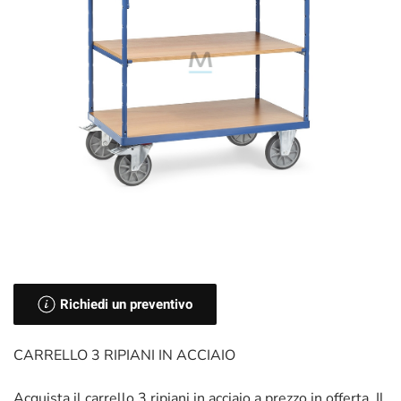
Richiedi un preventivo
CARRELLO 3 RIPIANI IN ACCIAIO
Acquista il carrello 3 ripiani in acciaio a prezzo in offerta. Il