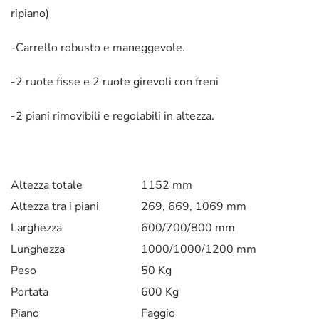
ripiano)
-Carrello robusto e maneggevole.
-2 ruote fisse e 2 ruote girevoli con freni
-2 piani rimovibili e regolabili in altezza.
Altezza totale
1152 mm
Altezza tra i piani
269, 669, 1069 mm
Larghezza
600/700/800 mm
Lunghezza
1000/1000/1200 mm
Peso
50 Kg
Portata
600 Kg
Piano
Faggio