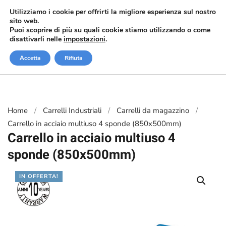
Utilizziamo i cookie per offrirti la migliore esperienza sul nostro
sito web.
Passa al contenuto principale
Puoi scoprire di più su quali cookie stiamo utilizzando o come
disattivarli nelle
impostazioni
.
Accetta
Rifiuta
Home
Carrelli Industriali
Carrelli da magazzino
Carrello in acciaio multiuso 4 sponde (850x500mm)
Carrello in acciaio multiuso 4
sponde (850x500mm)
IN OFFERTA!