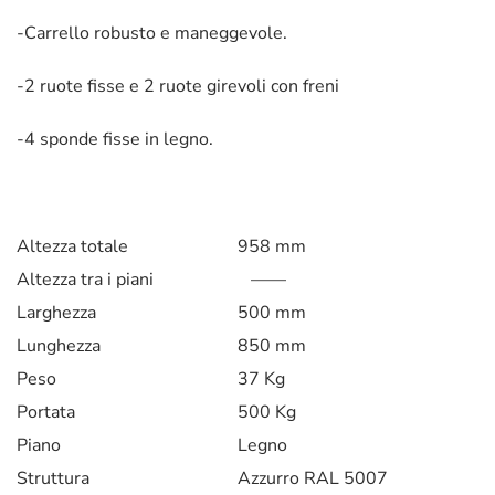
-Carrello robusto e maneggevole.
-2 ruote fisse e 2 ruote girevoli con freni
-4 sponde fisse in legno.
Altezza totale
958 mm
Altezza tra i piani
——
Larghezza
500 mm
Lunghezza
850 mm
Peso
37 Kg
Portata
500 Kg
Piano
Legno
Struttura
Azzurro RAL 5007