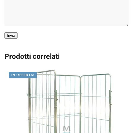
Invia
Prodotti correlati
IN OFFERTA!