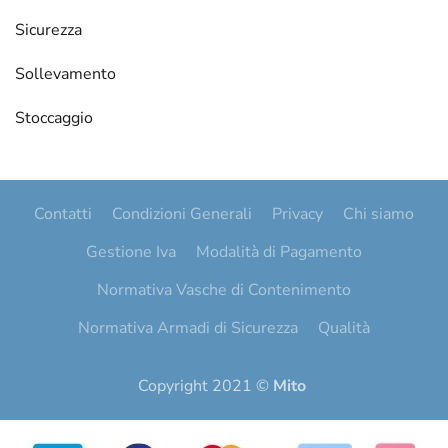
Sicurezza
Sollevamento
Stoccaggio
Contatti
Condizioni Generali
Privacy
Chi siamo
Gestione Iva
Modalità di Pagamento
Normativa Vasche di Contenimento
Normativa Armadi di Sicurezza
Qualità
Copyright 2021 ©
Mito