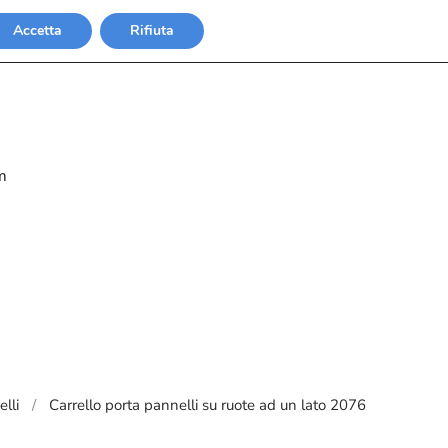
Accetta
Rifiuta
m
elli
Carrello porta pannelli su ruote ad un lato 2076