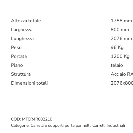
Altezza totale
1788 mm
Larghezza
800 mm
Lunghezza
2076 mm
Peso
96 Kg
Portata
1200 Kg
Piano
telaio
Struttura
Acciaio R
Dimensioni totali
2076x80
COD:
MTCR4R002210
Categorie:
Carrelli e supporti porta pannelli
,
Carrelli Industriali