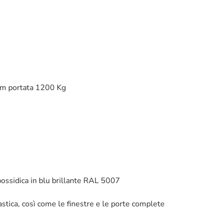
 mm portata 1200 Kg
epossidica in blu brillante RAL 5007
plastica, così come le finestre e le porte complete