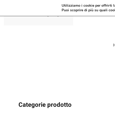
Utilizziamo i cookie per offrirti 
Puoi scoprire di più su quali coo
Passa al contenuto principale
Categorie prodotto