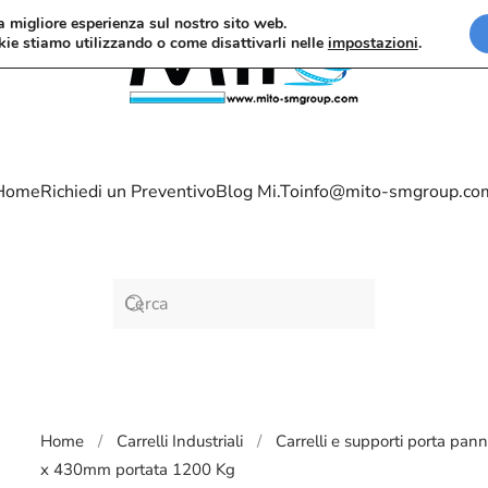
la migliore esperienza sul nostro sito web.
kie stiamo utilizzando o come disattivarli nelle
impostazioni
.
Home
Richiedi un Preventivo
Blog Mi.To
info@mito-smgroup.co
Home
Carrelli Industriali
Carrelli e supporti porta pann
x 430mm portata 1200 Kg