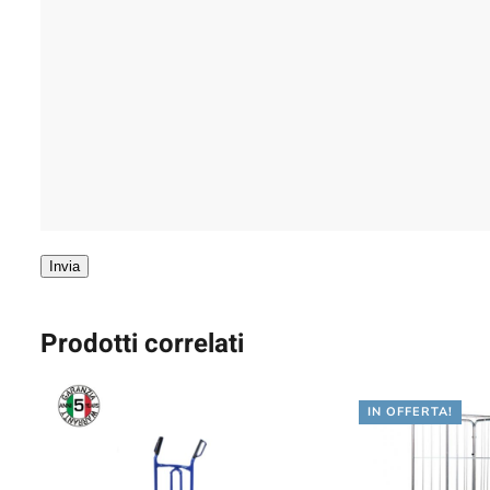
Invia
Prodotti correlati
IN OFFERTA!