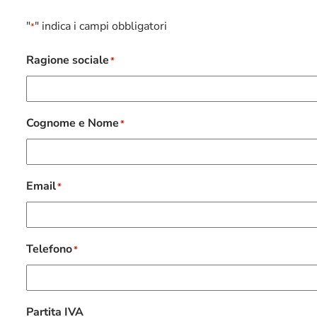
"
" indica i campi obbligatori
*
Ragione sociale
*
Cognome e Nome
*
Email
*
Telefono
*
Partita IVA