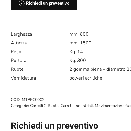
Richiedi un preventivo
Larghezza
mm. 600
Altezza
mm. 1500
Peso
Kg. 14
Portata
Kg. 300
Ruote
2 gomma piena – diametro
Verniciatura
polveri acriliche
COD:
MTPFC0002
Categorie:
Carrelli 2 Ruote
,
Carrelli Industriali
,
Movimentazione fus
Richiedi un preventivo