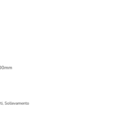
 200mm
ti
,
Sollevamento