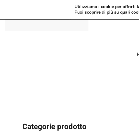
Utilizziamo i cookie per offrirti 
Puoi scoprire di più su quali coo
Passa al contenuto principale
Categorie prodotto