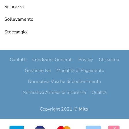
Sicurezza
Sollevamento
Stoccaggio
Contatti
Condizioni Generali
Privacy
Chi siamo
Gestione Iva
Modalità di Pagamento
Normativa Vasche di Contenimento
Normativa Armadi di Sicurezza
Qualità
Copyright 2021 ©
Mito