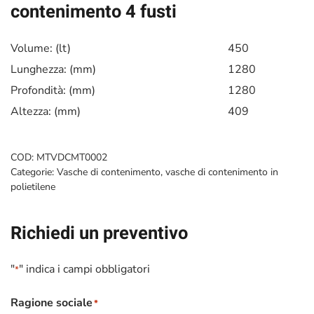
contenimento 4 fusti
Volume: (lt)
450
Lunghezza: (mm)
1280
Profondità: (mm)
1280
Altezza: (mm)
409
COD:
MTVDCMT0002
Categorie:
Vasche di contenimento
,
vasche di contenimento in
polietilene
Richiedi un preventivo
"
" indica i campi obbligatori
*
Ragione sociale
*