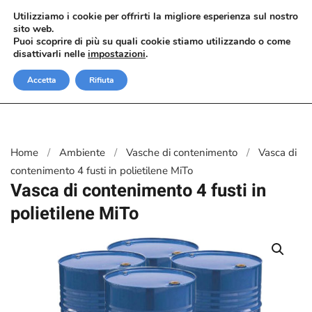
Utilizziamo i cookie per offrirti la migliore esperienza sul nostro
sito web.
Passa al contenuto principale
Puoi scoprire di più su quali cookie stiamo utilizzando o come
disattivarli nelle
impostazioni
.
Accetta
Rifiuta
Home
Ambiente
Vasche di contenimento
Vasca di
contenimento 4 fusti in polietilene MiTo
Vasca di contenimento 4 fusti in
polietilene MiTo