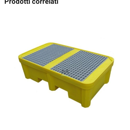
Prodotti correlati