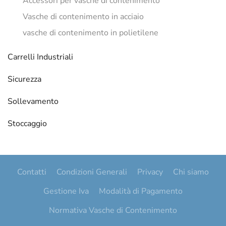
Accessori per vasche di contenimento
Vasche di contenimento in acciaio
vasche di contenimento in polietilene
Carrelli Industriali
Sicurezza
Sollevamento
Stoccaggio
Contatti
Condizioni Generali
Privacy
Chi siamo
Gestione Iva
Modalità di Pagamento
Normativa Vasche di Contenimento