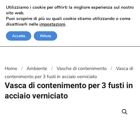
Utilizziamo i cookie per offrirti la migliore esperienza sul nostro
sito web.
Passa al contenuto principale
Puoi scoprire di più su quali cookie stiamo utilizzando o come
disattivarli nelle
impostazioni
.
Accetta
Rifiuta
Home
Ambiente
Vasche di contenimento
Vasca di
contenimento per 3 fusti in acciaio verniciato
Vasca di contenimento per 3 fusti in
acciaio verniciato