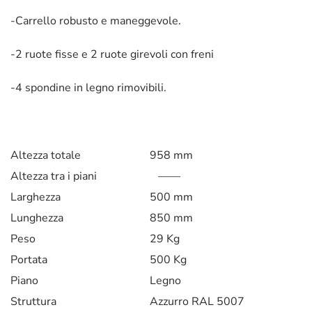
-Carrello robusto e maneggevole.
-2 ruote fisse e 2 ruote girevoli con freni
-4 spondine in legno rimovibili.
Altezza totale
958 mm
Altezza tra i piani
——
Larghezza
500 mm
Lunghezza
850 mm
Peso
29 Kg
Portata
500 Kg
Piano
Legno
Struttura
Azzurro RAL 5007