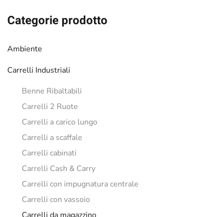
€44.43.
€36.94.
Categorie prodotto
Ambiente
Carrelli Industriali
Benne Ribaltabili
Carrelli 2 Ruote
Carrelli a carico lungo
Carrelli a scaffale
Carrelli cabinati
Carrelli Cash & Carry
Carrelli con impugnatura centrale
Carrelli con vassoio
Carrelli da magazzino