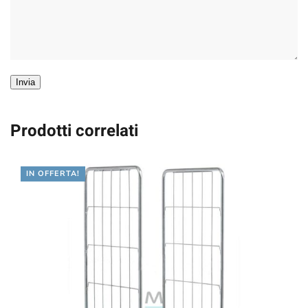
Invia
Prodotti correlati
IN OFFERTA!