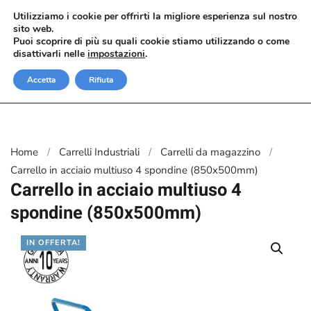
Utilizziamo i cookie per offrirti la migliore esperienza sul nostro
sito web.
Passa al contenuto principale
Puoi scoprire di più su quali cookie stiamo utilizzando o come
disattivarli nelle
impostazioni
.
Accetta
Rifiuta
Home
Carrelli Industriali
Carrelli da magazzino
Carrello in acciaio multiuso 4 spondine (850x500mm)
Carrello in acciaio multiuso 4
spondine (850x500mm)
IN OFFERTA!